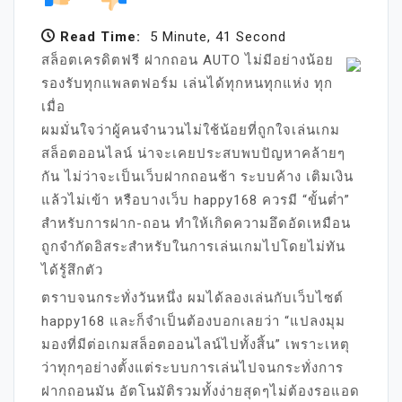
Read Time:
5 Minute, 41 Second
สล็อตเครดิตฟรี ฝากถอน AUTO ไม่มีอย่างน้อย
รองรับทุกแพลตฟอร์ม เล่นได้ทุกหนทุกแห่ง ทุก
เมื่อ
ผมมั่นใจว่าผู้คนจำนวนไม่ใช้น้อยที่ถูกใจเล่นเกม
สล็อตออนไลน์ น่าจะเคยประสบพบปัญหาคล้ายๆ
กัน ไม่ว่าจะเป็นเว็บฝากถอนช้า ระบบค้าง เติมเงิน
แล้วไม่เข้า หรือบางเว็บ happy168 ควรมี “ขั้นต่ำ”
สำหรับการฝาก-ถอน ทำให้เกิดความอึดอัดเหมือน
ถูกจำกัดอิสระสำหรับในการเล่นเกมไปโดยไม่ทัน
ได้รู้สึกตัว
ตราบจนกระทั่งวันหนึ่ง ผมได้ลองเล่นกับเว็บไซต์
happy168 และก็จำเป็นต้องบอกเลยว่า “แปลงมุม
มองที่มีต่อเกมสล็อตออนไลน์ไปทั้งสิ้น” เพราะเหตุ
ว่าทุกๆอย่างตั้งแต่ระบบการเล่นไปจนกระทั่งการ
ฝากถอนมัน อัตโนมัติรวมทั้งง่ายสุดๆไม่ต้องรอแอด