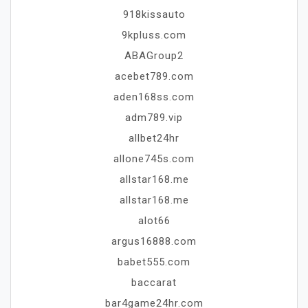
918kissauto
9kpluss.com
ABAGroup2
acebet789.com
aden168ss.com
adm789.vip
allbet24hr
allone745s.com
allstar168.me
allstar168.me
alot66
argus16888.com
babet555.com
baccarat
bar4game24hr.com