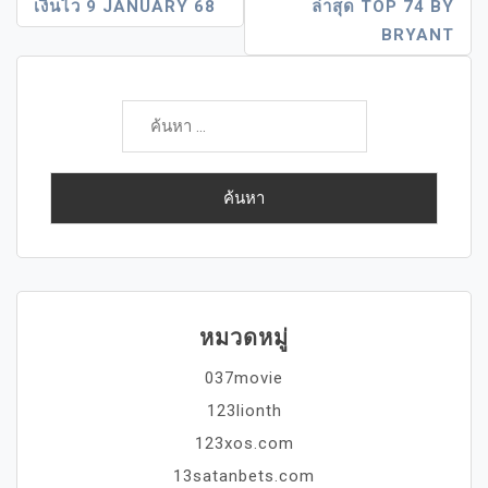
เงินไว 9 JANUARY 68
ล่าสุด TOP 74 BY
BRYANT
ค้นหา
สำหรับ:
หมวดหมู่
037movie
123lionth
123xos.com
13satanbets.com