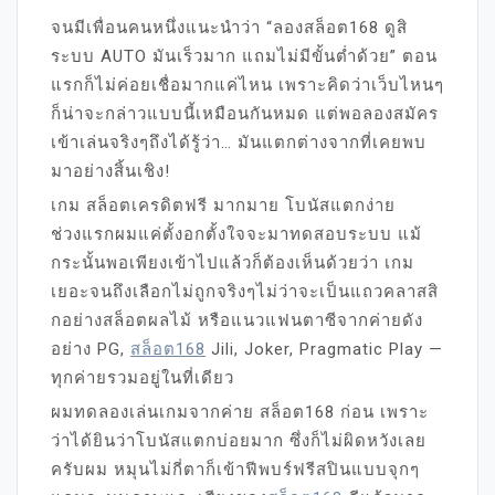
จนมีเพื่อนคนหนึ่งแนะนำว่า “ลองสล็อต168 ดูสิ
ระบบ AUTO มันเร็วมาก แถมไม่มีขั้นต่ำด้วย” ตอน
แรกก็ไม่ค่อยเชื่อมากแค่ไหน เพราะคิดว่าเว็บไหนๆ
ก็น่าจะกล่าวแบบนี้เหมือนกันหมด แต่พอลองสมัคร
เข้าเล่นจริงๆถึงได้รู้ว่า… มันแตกต่างจากที่เคยพบ
มาอย่างสิ้นเชิง!
เกม สล็อตเครดิตฟรี มากมาย โบนัสแตกง่าย
ช่วงแรกผมแค่ตั้งอกตั้งใจจะมาทดสอบระบบ แม้
กระนั้นพอเพียงเข้าไปแล้วก็ต้องเห็นด้วยว่า เกม
เยอะจนถึงเลือกไม่ถูกจริงๆไม่ว่าจะเป็นแถวคลาสสิ
กอย่างสล็อตผลไม้ หรือแนวแฟนตาซีจากค่ายดัง
อย่าง PG,
สล็อต168
Jili, Joker, Pragmatic Play —
ทุกค่ายรวมอยู่ในที่เดียว
ผมทดลองเล่นเกมจากค่าย สล็อต168 ก่อน เพราะ
ว่าได้ยินว่าโบนัสแตกบ่อยมาก ซึ่งก็ไม่ผิดหวังเลย
ครับผม หมุนไม่กี่ตาก็เข้าฟีพบร์ฟรีสปินแบบจุกๆ