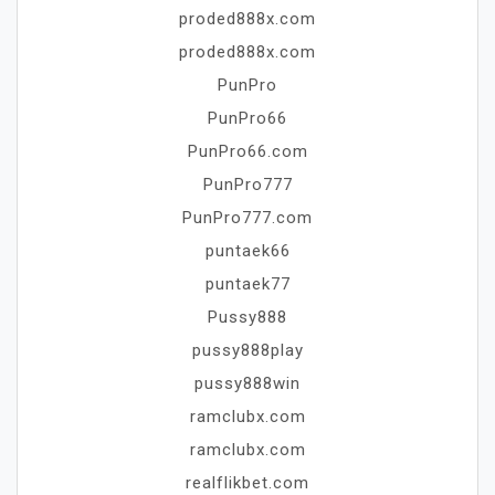
proded888x.com
proded888x.com
PunPro
PunPro66
PunPro66.com
PunPro777
PunPro777.com
puntaek66
puntaek77
Pussy888
pussy888play
pussy888win
ramclubx.com
ramclubx.com
realflikbet.com