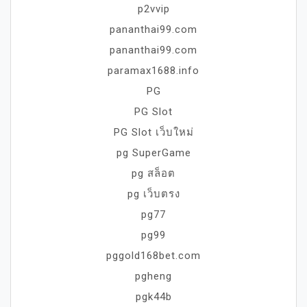
p2vvip
pananthai99.com
pananthai99.com
paramax1688.info
PG
PG Slot
PG Slot เว็บใหม่
pg SuperGame
pg สล็อต
pg เว็บตรง
pg77
pg99
pggold168bet.com
pgheng
pgk44b