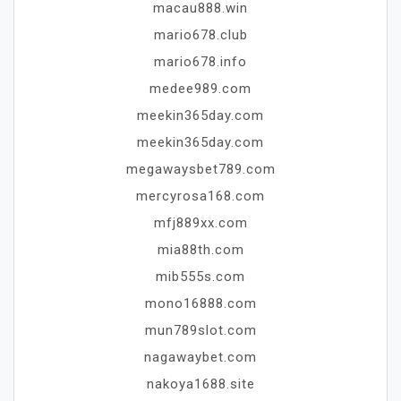
macau888.win
mario678.club
mario678.info
medee989.com
meekin365day.com
meekin365day.com
megawaysbet789.com
mercyrosa168.com
mfj889xx.com
mia88th.com
mib555s.com
mono16888.com
mun789slot.com
nagawaybet.com
nakoya1688.site