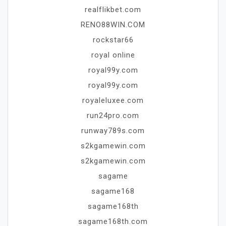
realflikbet.com
RENO88WIN.COM
rockstar66
royal online
royal99y.com
royal99y.com
royaleluxee.com
run24pro.com
runway789s.com
s2kgamewin.com
s2kgamewin.com
sagame
sagame168
sagame168th
sagame168th.com