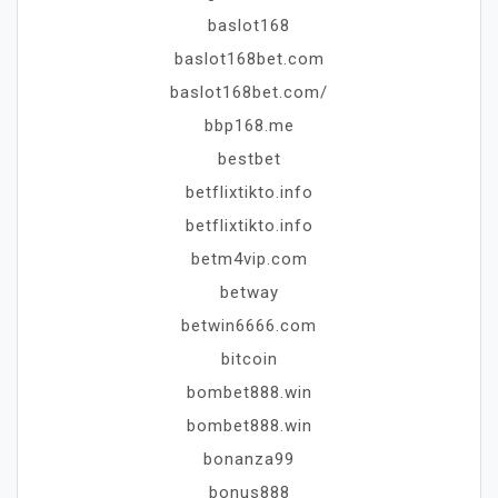
baslot168
baslot168bet.com
baslot168bet.com/
bbp168.me
bestbet
betflixtikto.info
betflixtikto.info
betm4vip.com
betway
betwin6666.com
bitcoin
bombet888.win
bombet888.win
bonanza99
bonus888