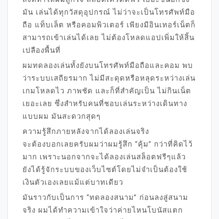
มัน เล่นได้ทุกวัสดุอุปกรณ์ ไม่ว่าจะเป็นโทรศัพท์มือ
ถือ แท็บเล็ต หรือคอมพิวเตอร์ เพียงมีอินเทอร์เน็ตก็
สามารถเข้าเล่นได้เลย ไม่ต้องโหลดแอปเพิ่มให้สิ้น
เปลืองพื้นที่
ผมทดลองเล่นทั้งยังบนโทรศัพท์มือถือและคอม พบ
ว่าระบบเสถียรมาก ไม่มีสะดุดหรือหลุดระหว่างเล่น
เกมโหลดไว ภาพชัด และก็ที่สำคัญเป็น ไม่กินเน็ต
เยอะเลย ซึ่งสำหรับคนที่ชอบเล่นระหว่างเดินทาง
แบบผม มันสะดวกสุดๆ
ความรู้สึกภายหลังจากได้ลองเล่นจริง
จะต้องบอกเลยครับผมว่าผมรู้สึก “คุ้ม” กว่าที่คิดไว้
มาก เพราะนอกจากจะได้ลองเล่นสล็อตฟรีๆแล้ว
ยังได้รู้จักระบบของเว็บไซต์โดยไม่จำเป็นต้องใช้
เงินตัวเองเลยแม้แต่บาทเดียว
มันราวกับเป็นการ “ทดลองสนาม” ก่อนลงสู่สนาม
จริง ผมได้ทำความเข้าใจว่าค่ายไหนโบนัสแตก