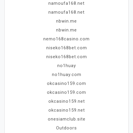
namoufa168.net
namoufa168.net
nbwin.me
nbwin.me
nemo168casino.com
niseko168bet.com
niseko168bet.com
no1huay
no1huay.com
okcasino159.com
okcasino159.com
okcasino159.net
okcasino159.net
onesiamclub.site
Outdoors