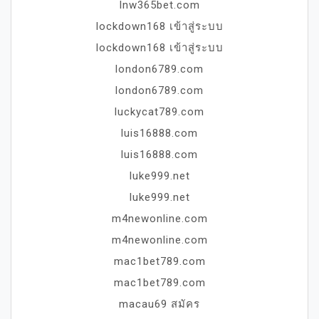
lnw365bet.com
lockdown168 เข้าสู่ระบบ
lockdown168 เข้าสู่ระบบ
london6789.com
london6789.com
luckycat789.com
luis16888.com
luis16888.com
luke999.net
luke999.net
m4newonline.com
m4newonline.com
mac1bet789.com
mac1bet789.com
macau69 สมัคร