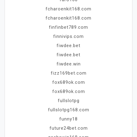
fcharoenkit168.com
fcharoenkit168.com
finfinbet789.com
finnivips.com
fiwdee.bet
fiwdee.bet
fiwdee.win
fizz169bet.com
fox689ok.com
fox689ok.com
fullslotpg
fullslotpg168.com
funny18
future24bet.com