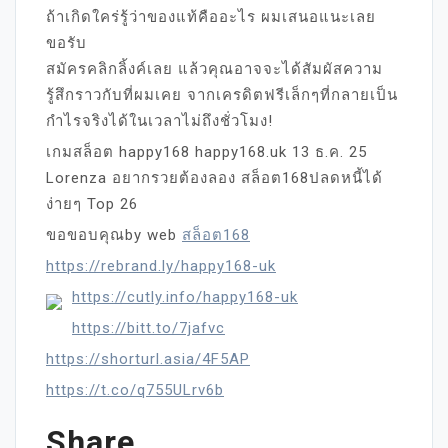
ถ้าเกิดใคร่รู้ว่าของแท้คืออะไร ผมเสนอแนะเลย
ขอรับ
สมัครคลิกลิ้งค์เลย แล้วคุณอาจจะได้สัมผัสความ
รู้สึกราวกับที่ผมเคย จากเครดิตฟรีเล็กๆที่กลายเป็น
กำไรจริงได้ในเวลาไม่ถึงชั่วโมง!
เกมสล็อต happy168 happy168.uk 13 ธ.ค. 25
Lorenza อยากรวยต้องลอง สล็อต168ปลดหนี้ได้
ง่ายๆ Top 26
ขอขอบคุณby web
สล็อต168
https://rebrand.ly/happy168-uk
https://cutly.info/happy168-uk
https://bitt.to/7jafvc
https://shorturl.asia/4F5AP
https://t.co/q755ULrv6b
Share