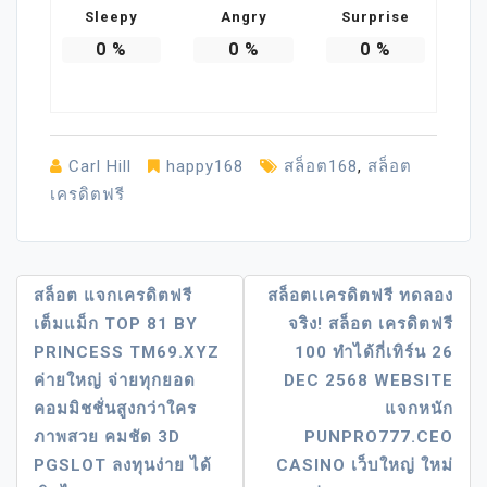
Sleepy
Angry
Surprise
0
%
0
%
0
%
Carl Hill
happy168
สล็อต168
,
สล็อต
เครดิตฟรี
แนะแนว
สล็อต แจกเครดิตฟรี
สล็อตเเครดิตฟรี ทดลอง
เต็มแม็ก TOP 81 BY
จริง! สล็อต เครดิตฟรี
เรื่อง
PRINCESS TM69.XYZ
100 ทำได้กี่เทิร์น 26
ค่ายใหญ่ จ่ายทุกยอด
DEC 2568 WEBSITE
คอมมิชชั่นสูงกว่าใคร
แจกหนัก
ภาพสวย คมชัด 3D
PUNPRO777.CEO
PGSLOT ลงทุนง่าย ได้
CASINO เว็บใหญ่ ใหม่