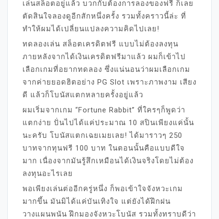
เล่นสล็อตอยู่แล้ว บวกกับต้องการลองของฟรี ก็เลย
ตัดสินใจลองดูอีกสักหนึ่งครั้ง รวมทั้งคราวนี้ล่ะ ที่
ทำให้ผมได้เปลี่ยนแปลงความคิดไปเลย!
ทดลองเล่น สล็อตเครดิตฟรี แบบไม่ต้องลงทุน
ภายหลังจากได้เงินเครดิตฟรีมาแล้ว ผมก็เข้าไป
เลือกเกมที่อยากทดลอง ซึ่งแน่นอนว่าผมเลือกเกม
จากค่ายยอดฮิตอย่าง PG Slot เพราะภาพงาม เสียง
ดี แล้วก็โบนัสแตกหลายครั้งอยู่แล้ว
ผมเริ่มจากเกม “Fortune Rabbit” ที่ใครๆก็พูดว่า
แตกง่าย ปั่นไปได้แค่ประมาณ 10 สปินเพียงแค่นั้น
นะครับ โบนัสแตกเฉยเมยเลย! ได้มาราวๆ 250
บาทจากทุนฟรี 100 บาท ในตอนนั้นคือแบบดีใจ
มาก เนื่องจากมันรู้สึกเหมือนได้เงินจริงโดยไม่ต้อง
ลงทุนอะไรเลย
พอเพียงเล่นต่ออีกครู่หนึ่ง ก็พอเข้าใจจังหวะเกม
มากขึ้น มันมิได้แค่บันเทิงใจ แต่ยังได้ฝึกฝน
วางแผนพนัน ฝึกมองจังหวะโบนัส รวมทั้งทราบดีว่า