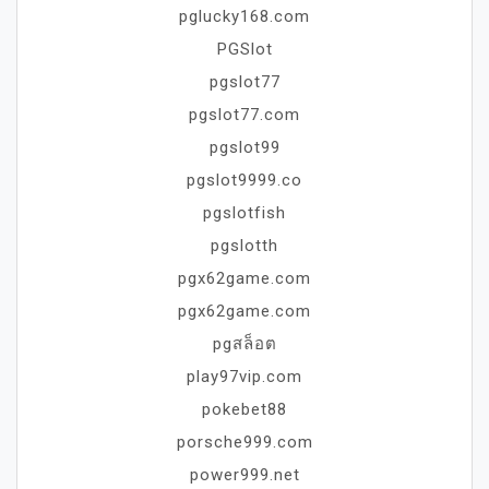
pglucky168.com
PGSlot
pgslot77
pgslot77.com
pgslot99
pgslot9999.co
pgslotfish
pgslotth
pgx62game.com
pgx62game.com
pgสล็อต
play97vip.com
pokebet88
porsche999.com
power999.net