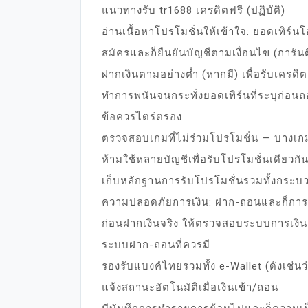
แนวทางรับ tr1688 เครดิตฟรี (ปฏิบัติ)
อ่านเนื้อหาโปรโมชั่นให้เข้าใจ: ยอดเทิร์น
สมัครและก็ยืนยันบัญชีตามเงื่อนไข (การันต
ฝากเงินตามอย่างต่ำ (หากมี) เพื่อรับเครดิต
ทำการพนันจนกระทั่งยอดเทิร์นที่ระบุก่อน
ข้อควรไตร่ตรอง
ตรวจสอบเกมที่ไม่ร่วมโปรโมชั่น — บางเก
ห้ามใช้หลายบัญชีเพื่อรับโปรโมชั่นเดียวกัน —
เก็บหลักฐานการรับโปรโมชั่นรวมทั้งกระบว
ความปลอดภัยการเงิน: ฝาก-ถอนและก็การ
ก่อนฝากเงินจริง ให้ตรวจสอบระบบการเง
ระบบฝาก-ถอนที่ควรมี
รองรับแบงค์ไทยรวมทั้ง e-Wallet (ดังเช่น
แจ้งสถานะอัตโนมัติเมื่อเงินเข้า/ถอน