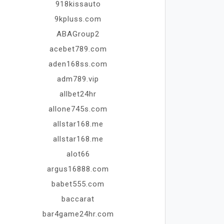
918kissauto
9kpluss.com
ABAGroup2
acebet789.com
aden168ss.com
adm789.vip
allbet24hr
allone745s.com
allstar168.me
allstar168.me
alot66
argus16888.com
babet555.com
baccarat
bar4game24hr.com