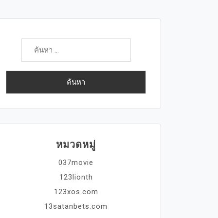
ค้นหา
สำหรับ:
หมวดหมู่
037movie
123lionth
123xos.com
13satanbets.com