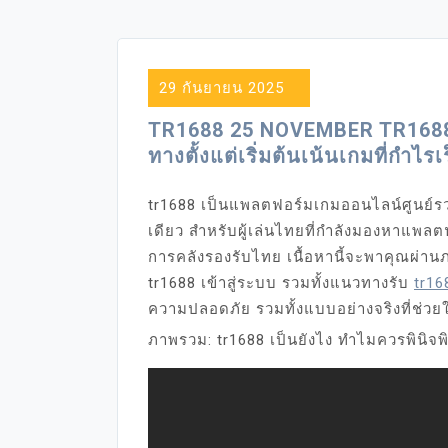
29 กันยายน 2025
TR1688 25 NOVEMBER TR168
ทางตั้งแต่เริ่มต้นเน้นเกมที่กำ
tr1688 เป็นแพลตฟอร์มเกมออนไลน์ศูนย์ร
เดียว สำหรับผู้เล่นไทยที่กำลังมองหาแพล
การคลังรองรับไทย เนื้อหานี้จะพาคุณผ่านภ
tr1688 เข้าสู่ระบบ รวมทั้งแนวทางรับ
tr16
ความปลอดภัย รวมทั้งแบบอย่างจริงที่ช่วยให
ภาพรวม: tr1688 เป็นยังไง ทำไมควรพินิจพ