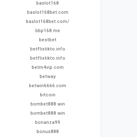
baslot168
baslot168bet.com
baslot168bet.com/
bbp168.me
bestbet
betflixtikto.info
betflixtikto.info
betm4vip.com
betway
betwin6666.com
bitcoin
bombet888.win
bombet888.win
bonanza99
bonus888