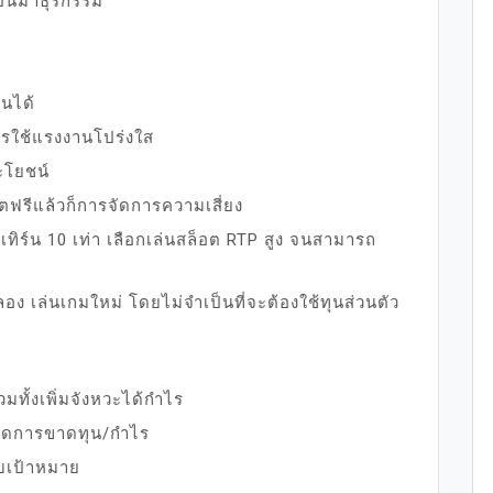
ป็นมาธุรกรรม
านได้
ารใช้แรงงานโปร่งใส
ะโยชน์
ิตฟรีแล้วก็การจัดการความเสี่ยง
ำเทิร์น 10 เท่า เลือกเล่นสล็อต RTP สูง จนสามารถ
ดลอง เล่นเกมใหม่ โดยไม่จำเป็นที่จะต้องใช้ทุนส่วนตัว
ทั้งเพิ่มจังหวะได้กำไร
ัดการขาดทุน/กำไร
ับเป้าหมาย