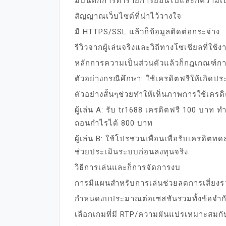
มีบันทึกการทำรายการย้อนไปและก็ความเ
สัญญาณเว็บไซต์ที่น่าไว้วางใจ
มี HTTPS/SSL แล้วก็ข้อมูลติดต่อกระจ่าง
รีวิวจากผู้เล่นจริงและวิถีทางโซเชียลที่ใช้ง
หลักการความเป็นส่วนตัวแล้วก็กฎเกณฑ์ก
ตัวอย่างกรณีศึกษา: ใช้เครดิตฟรีให้เกิดปร
ตัวอย่างสั้นๆช่วยทำให้เห็นภาพการใช้เครด
ผู้เล่น A: รับ tr1688 เครดิตฟรี 100 บาท ท
ถอนกำไรได้ 800 บาท
ผู้เล่น B: ใช้โปรชวนเพื่อนเพื่อรับเครดิตท
ช่วยประเมินระบบก่อนลงทุนจริง
วิธีการเล่นและก็การจัดการงบ
การมีแผนสำหรับการเล่นช่วยลดการเสี่ยงรวม
กำหนดงบประมาณต่อเซสชันรวมทั้งข้อจำก
เลือกเกมที่มี RTP/ความผันแปรเหมาะสมก