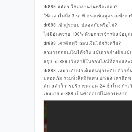
dr888 สมัคร ใช้เวลานานหรือเปล่า?
ใช้เวลาไม่ถึง 3 นาที กรอกข้อมูลรวมทั้งการั
dr888 เข้าสู่ระบบ ปลอดภัยหรือไม่?
ไม่มีอันตราย 100% ด้วยการเข้ารหัสข้อมู
dr888 เครดิตฟรี ถอนเงินได้จริงหรือ?
สามารถถอนเงินได้จริง แม้เอาอย่างข้อแม้เ
สรุป: dr888 เว็บคาสิโนออนไลน์ที่ครบและคุ้
dr888 เหมาะกับนักเดิมพันทุกระดับ ด้วยขั้น
ปลอดภัย รวมทั้งสิทธิพิเศษ dr888 เครดิตฟ
คุ้ม แล้วก็การบริการตลอด 24 ชั่วโมง ถ้าเก
เล่นง่าย dr888 เป็นคำตอบที่ไม่ควรพลาด