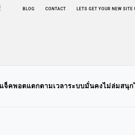
ี
BLOG
CONTACT
LETS GET YOUR NEW SITE 
แจ็คพอตแตกตามเวลาระบบมั่นคงไม่ล่มสนุกไ