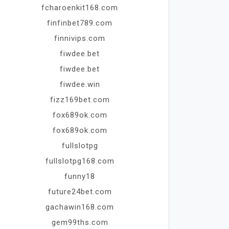
fcharoenkit168.com
finfinbet789.com
finnivips.com
fiwdee.bet
fiwdee.bet
fiwdee.win
fizz169bet.com
fox689ok.com
fox689ok.com
fullslotpg
fullslotpg168.com
funny18
future24bet.com
gachawin168.com
gem99ths.com