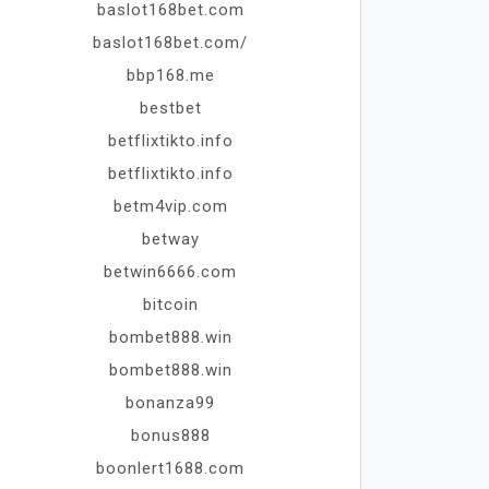
baslot168bet.com
baslot168bet.com/
bbp168.me
bestbet
betflixtikto.info
betflixtikto.info
betm4vip.com
betway
betwin6666.com
bitcoin
bombet888.win
bombet888.win
bonanza99
bonus888
boonlert1688.com