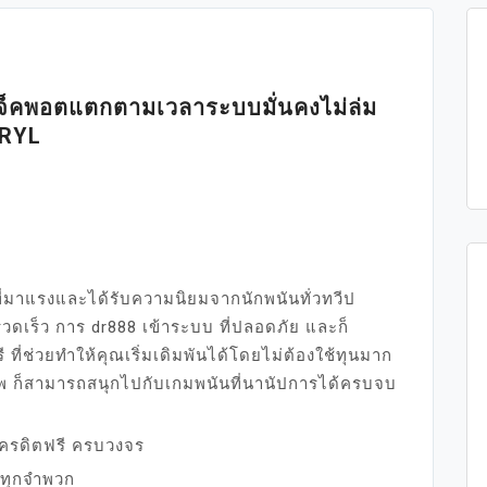
จ็คพอตแตกตามเวลาระบบมั่นคงไม่ล่ม
ERYL
ที่มาแรงและได้รับความนิยมจากนักพนันทั่วทวีป
่รวดเร็ว การ dr888 เข้าระบบ ที่ปลอดภัย และก็
 ที่ช่วยทำให้คุณเริ่มเดิมพันได้โดยไม่ต้องใช้ทุนมาก
อาชีพ ก็สามารถสนุกไปกับเกมพนันที่นานัปการได้ครบจบ
 เครดิตฟรี ครบวงจร
ทุกจำพวก