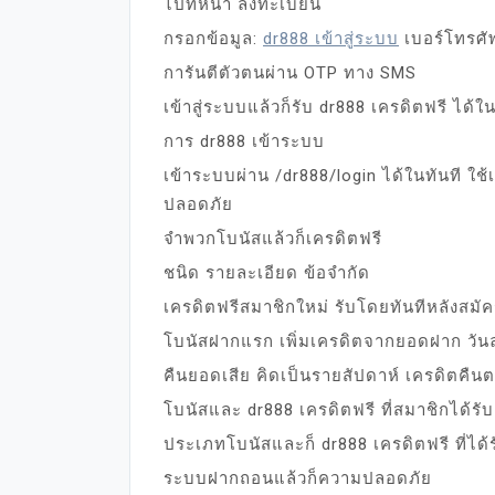
ไปที่หน้า ลงทะเบียน
กรอกข้อมูล:
dr888 เข้าสู่ระบบ
เบอร์โทรศั
การันตีตัวตนผ่าน OTP ทาง SMS
เข้าสู่ระบบแล้วก็รับ dr888 เครดิตฟรี ได้ใน
การ dr888 เข้าระบบ
เข้าระบบผ่าน /dr888/login ได้ในทันที ใช
ปลอดภัย
จำพวกโบนัสแล้วก็เครดิตฟรี
ชนิด รายละเอียด ข้อจำกัด
เครดิตฟรีสมาชิกใหม่ รับโดยทันทีหลังสมั
โบนัสฝากแรก เพิ่มเครดิตจากยอดฝาก วันละ
คืนยอดเสีย คิดเป็นรายสัปดาห์ เครดิตคืนต
โบนัสและ dr888 เครดิตฟรี ที่สมาชิกได้รับ
ประเภทโบนัสและก็ dr888 เครดิตฟรี ที่ได
ระบบฝากถอนแล้วก็ความปลอดภัย