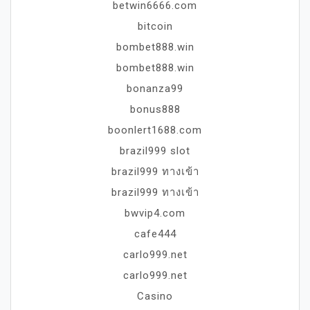
betwin6666.com
bitcoin
bombet888.win
bombet888.win
bonanza99
bonus888
boonlert1688.com
brazil999 slot
brazil999 ทางเข้า
brazil999 ทางเข้า
bwvip4.com
cafe444
carlo999.net
carlo999.net
Casino