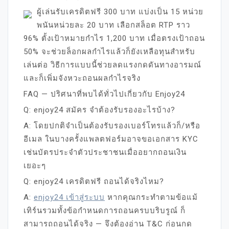
ผู้เล่นรับเครดิตฟรี 300 บาท แบ่งเป็น 15 หน่วย
พนันหน่วยละ 20 บาท เลือกสล็อต RTP ราว
96% ตั้งเป้าหมายกำไร 1,200 บาท เมื่อตรงเป้าถอน
50% จะช่วยล็อกผลกำไรแล้วก็ยังเหลือทุนสำหรับ
เล่นต่อ วิธีการแบบนี้ช่วยลดแรงกดดันทางอารมณ์
และก็เพิ่มจังหวะถอนผลกำไรจริง
FAQ — ปริศนาที่พบได้ทั่วไปเกี่ยวกับ Enjoy24
Q: enjoy24 สมัคร จำต้องรับรองอะไรบ้าง?
A: โดยปกติจำเป็นต้องรับรองเบอร์โทรแล้วก็/หรือ
อีเมล ในบางครั้งแพลตฟอร์มอาจขอเอกสาร KYC
เช่นบัตรประจำตัวประชาชนเมื่ออยากถอนเงิน
เยอะๆ
Q: enjoy24 เครดิตฟรี ถอนได้จริงไหม?
A:
enjoy24 เข้าสู่ระบบ
หากคุณกระทำตามข้อแม้
เทิร์นรวมทั้งข้อกำหนดการถอนครบบริบรูณ์ ก็
สามารถถอนได้จริง — จึงต้องอ่าน T&C ก่อนกด