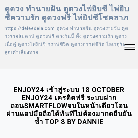
Skip
ดูดวง ทำนายฝัน ดูดวงไพ่ยิบซี ไพ่ยิบ
to
ซีความรัก ดูดวงฟรี ไพ่ยิปซีโชคลาภ
content
https://deleedela.com ดูดวง ทํานายฝัน ดูดวงรายวัน ดูด
วงรายสัปดาห์ ดูดวงฟรี ดวงวันนี้ ทั้ง ดูดวงความรัก ดูดวง
เนื้อคู่ ดูดวงไพ่ยิปซี กราฟชีวิต ดูดวงกราฟชีวิต โอเรกุรัม
ลูกเต๋าเสี่ยงทาย
Close
Menu
ENJOY24 เข้าสู่ระบบ 18 OCTOBER
ENJOY24 เครดิตฟรี ระบบฝาก
ถอนSMARTFLOWจบในหน้าเดียวโอน
ผ่านแอปมือถือได้ทันทีไม่ต้องมากดยืนยัน
ซ้ำ TOP 8 BY DANNIE