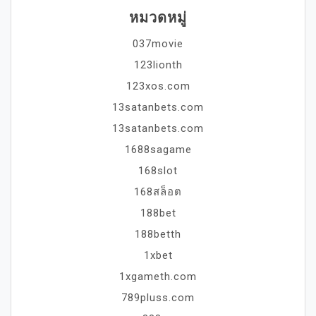
หมวดหมู่
037movie
123lionth
123xos.com
13satanbets.com
13satanbets.com
1688sagame
168slot
168สล็อต
188bet
188betth
1xbet
1xgameth.com
789pluss.com