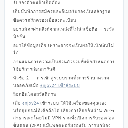
รับรองตัวตนถ้าเกิดต้อง
เก็บบันทึกการสมัครและอีเมลรับรองเป็นหลักฐาน
ข้อควรตรึกตรองเมื่อลงทะเบียน
อย่าสมัครผ่านลิงก์จากแหล่งที่ไม่น่าเชื่อถือ — ระวัง
ฟิชชิ่ง
อย่าให้ข้อมูลเท็จ เพราะอาจจะเป็นผลให้เบิกเงินไม่
ได้
อ่านแผนการความเป็นส่วนตัวรวมทั้งข้อกำหนดการ
ใช้บริการก่อนการันตี
หัวข้อ 2 — การเข้าสู่ระบบรวมทั้งการรักษาความ
ปลอดภัยเมื่อ
enjoy24 เข้าสู่ระบบ
ล็อกอินโดยสวัสดิภาพ
เมื่อ
enjoy24
เข้าระบบ ให้ใช้เครื่องของคุณเอง
หรืออุปกรณ์ที่เชื่อถือได้ เลี่ยงการล็อกอินผ่าน Wi-Fi
สาธารณะโดยไม่มี VPN รวมทั้งเปิดการรับรองสอง
ขั้นตอน (2FA) แม้แพลตฟอร์มรองรับ การปกป้อง