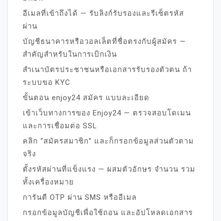
อีเมลที่เข้าถึงได้ — รับลิงก์รับรองและรีเซ็ตรหัส
ผ่าน
บัญชีธนาคารหรือวอลเล็ตที่ชื่อตรงกับผู้สมัคร —
สำคัญสำหรับในการเบิกเงิน
สำเนาบัตรประชาชนหรือเอกสารรับรองตัวตน ถ้า
ระบบขอ KYC
ขั้นตอน enjoy24 สมัคร แบบละเอียด
เข้าเว็บทางการของ Enjoy24 — ตรวจสอบโดเมน
และการเชื่อมต่อ SSL
คลิก “สมัครสมาชิก” และก็กรอกข้อมูลส่วนตัวตาม
จริง
ตั้งรหัสผ่านที่แข็งแรง — ผสมตัวอักษร จำนวน รวม
ทั้งเครื่องหมาย
การันตี OTP ผ่าน SMS หรืออีเมล
กรอกข้อมูลบัญชีเพื่อใช้ถอน และอัปโหลดเอกสาร