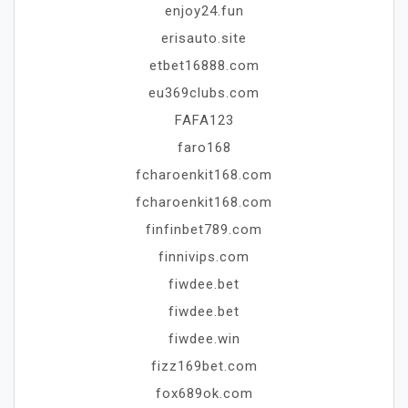
enjoy24.fun
erisauto.site
etbet16888.com
eu369clubs.com
FAFA123
faro168
fcharoenkit168.com
fcharoenkit168.com
finfinbet789.com
finnivips.com
fiwdee.bet
fiwdee.bet
fiwdee.win
fizz169bet.com
fox689ok.com