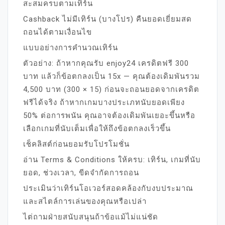
สะสมครบตามเทิร์น
Cashback ไม่มีเทิร์น (บางโปร) คืนยอดเยี่ยมสด
ถอนได้ตามเงื่อนไข
แบบอย่างการคำนวณเทิร์น
ตัวอย่าง: ถ้าหากคุณรับ enjoy24 เครดิตฟรี 300
บาท แล้วก็ข้อตกลงเป็น 15x — คุณต้องเดิมพันรวม
4,500 บาท (300 × 15) ก่อนจะถอนยอดจากเครดิต
ฟรีได้จริง ถ้าหากเกมบางประเภทนับยอดเพียง
50% ต่อการพนัน คุณอาจต้องเดิมพันเยอะขึ้นหรือ
เลือกเกมที่นับเต็มเพื่อให้ถึงข้อตกลงเร็วขึ้น
เช็คลิสต์ก่อนยอมรับโปรโมชั่น
อ่าน Terms & Conditions ให้ครบ: เทิร์น, เกมที่นับ
ยอด, ช่วงเวลา, ขีดจำกัดการถอน
ประเมินว่าเทิร์นโอเวอร์สอดคล้องกับงบประมาณ
และสไตล์การเล่นของคุณหรือเปล่า
ไต่ถามฝ่ายสนับสนุนถ้าข้อแม้ไม่แน่ชัด