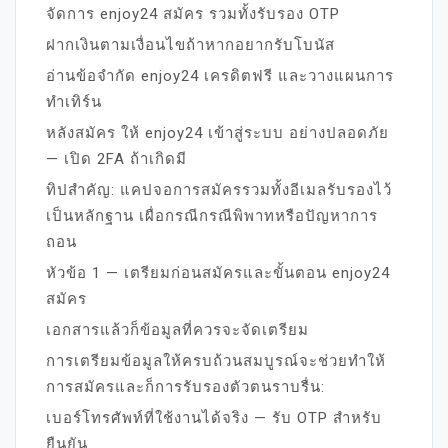
จัดการ enjoy24 สมัคร รวมทั้งรับรอง OTP
ฝากเงินตามเงื่อนไขถ้าหากอยากรับโบนัส
อ่านข้อจำกัด enjoy24 เครดิตฟรี และวางแผนการ
ทำเทิร์น
หลังสมัคร ให้ enjoy24 เข้าสู่ระบบ อย่างปลอดภัย
— เปิด 2FA ถ้าเกิดมี
ทิปสำคัญ: แคปจอการสมัครรวมทั้งอีเมลรับรองไว้
เป็นหลักฐาน เผื่อกรณีกรณีพิพาทหรือปัญหาการ
ถอน
หัวข้อ 1 — เตรียมก่อนสมัครและขั้นตอน enjoy24
สมัคร
เอกสารแล้วก็ข้อมูลที่ควรจะจัดเตรียม
การเตรียมข้อมูลให้ครบถ้วนสมบูรณ์จะช่วยทำให้
การสมัครและก็การรับรองตัวตนราบรื่น:
เบอร์โทรศัพท์ที่ใช้งานได้จริง — รับ OTP สำหรับ
ยืนยัน