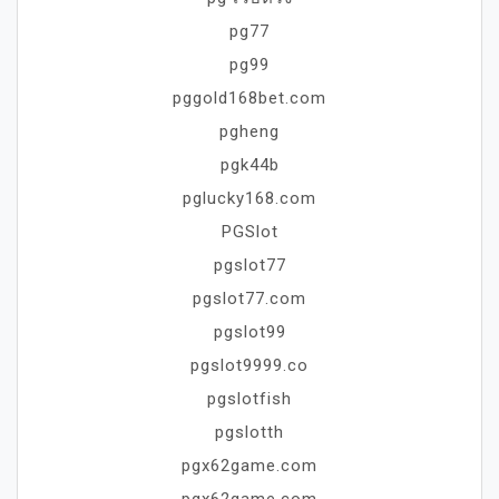
pg77
pg99
pggold168bet.com
pgheng
pgk44b
pglucky168.com
PGSlot
pgslot77
pgslot77.com
pgslot99
pgslot9999.co
pgslotfish
pgslotth
pgx62game.com