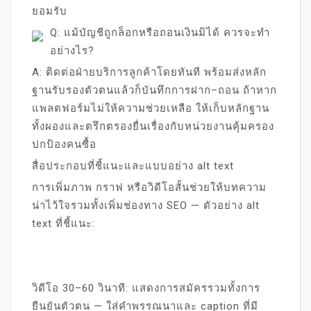
ยอมรับ
Q: แม้บัญชีถูกล็อกหรือถอนเงินมิได้ ควรจะทำ
อย่างไร?
A: ติดต่อฝ่ายบริการลูกค้าโดยทันที พร้อมส่งหลัก
ฐานรับรองตัวตนแล้วก็บันทึกการฝาก–ถอน ถ้าหาก
แพลตฟอร์มไม่ให้ความช่วยเหลือ ให้เก็บหลักฐาน
ทั้งผองและตรึกตรองยื่นเรื่องกับหน่วยงานคุ้มครอง
ปกป้องคนซื้อ
สื่อประกอบที่ชี้แนะและแบบอย่าง alt text
การเพิ่มภาพ กราฟ หรือวิดีโอสั้นช่วยให้บทความ
น่าไว้ใจรวมทั้งเพิ่มช่องทาง SEO — ตัวอย่าง alt
text ที่ชี้แนะ:
วิดีโอ 30–60 วินาที: แสดงการสมัครรวมทั้งการ
ยืนยันตัวตน — ใส่คำพรรณนาและ caption ที่มี