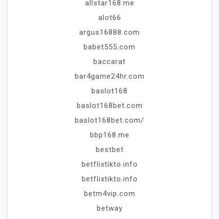
allstar168.me
alot66
argus16888.com
babet555.com
baccarat
bar4game24hr.com
baslot168
baslot168bet.com
baslot168bet.com/
bbp168.me
bestbet
betflixtikto.info
betflixtikto.info
betm4vip.com
betway