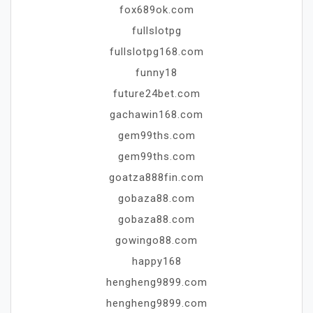
fox689ok.com
fullslotpg
fullslotpg168.com
funny18
future24bet.com
gachawin168.com
gem99ths.com
gem99ths.com
goatza888fin.com
gobaza88.com
gobaza88.com
gowingo88.com
happy168
hengheng9899.com
hengheng9899.com