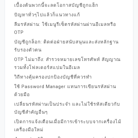
เบื้องต้นพวกนี้จะลดโอกาสบัญชีถูกแฮ็ก
ปัญหาทั่วๆไปแล้วก็แนวทางแก้
ลืมรหัสผ่าน: ใช้เมนูรีเซ็ตรหัสผ่านผ่านอีเมลหรือ
OTP
บัญชีถูกล็อก: ติดต่อฝ่ายสนับสนุนและส่งหลักฐาน
รับรองตัวตน
OTP ไม่มาถึง: สำรวจหมายเลขโทรศัพท์ สัญญาณ
รวมทั้งโฟลเดอร์สแปมในอีเมล
วิถีทางคุ้มครองปกป้องบัญชีที่ควรทำ
ใช้ Password Manager แทนการเขียนรหัสผ่าน
ด้วยมือ
เปลี่ยนรหัสผ่านเป็นประจำ และไม่ใช้รหัสเดียวกับ
บัญชีสำคัญอื่นๆ
เปิดการแจ้งเตือนเมื่อมีการเข้าระบบจากเครื่องไม้
เครื่องมือใหม่