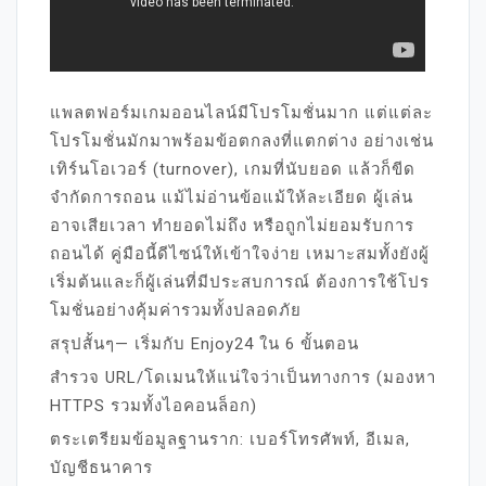
แพลตฟอร์มเกมออนไลน์มีโปรโมชั่นมาก แต่แต่ละ
โปรโมชั่นมักมาพร้อมข้อตกลงที่แตกต่าง อย่างเช่น
เทิร์นโอเวอร์ (turnover), เกมที่นับยอด แล้วก็ขีด
จำกัดการถอน แม้ไม่อ่านข้อแม้ให้ละเอียด ผู้เล่น
อาจเสียเวลา ทำยอดไม่ถึง หรือถูกไม่ยอมรับการ
ถอนได้ คู่มือนี้ดีไซน์ให้เข้าใจง่าย เหมาะสมทั้งยังผู้
เริ่มต้นและก็ผู้เล่นที่มีประสบการณ์ ต้องการใช้โปร
โมชั่นอย่างคุ้มค่ารวมทั้งปลอดภัย
สรุปสั้นๆ— เริ่มกับ Enjoy24 ใน 6 ขั้นตอน
สำรวจ URL/โดเมนให้แน่ใจว่าเป็นทางการ (มองหา
HTTPS รวมทั้งไอคอนล็อก)
ตระเตรียมข้อมูลฐานราก: เบอร์โทรศัพท์, อีเมล,
บัญชีธนาคาร