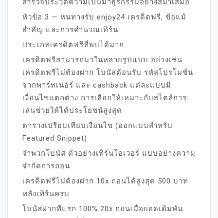
สำรวจประวัติความเป็นมาธุรกรรมอย่างสม่ำเสมอ
หัวข้อ 3 — หนทางรับ enjoy24 เครดิตฟรี, ข้อแม้
สำคัญ และการคำนวณเทิร์น
ประเภทเครดิตฟรีที่พบได้มาก
เครดิตฟรีสามารถมาในหลายรูปแบบ อย่างเช่น
เครดิตฟรีไม่ต้องฝาก โบนัสต้อนรับ รหัสโปรโมชั่น
จากพาร์ทเนอร์ และ cashback แต่ละแบบมี
เงื่อนไขแตกต่าง การเลือกให้เหมาะกับสไตล์การ
เล่นช่วยให้ได้ประโยชน์สูงสุด
ตารางเปรียบเทียบเงื่อนไข (ออกแบบสำหรับ
Featured Snippet)
จำพวกโบนัส ตัวอย่างเทิร์นโอเวอร์ แบบอย่างความ
จำกัดการถอน
เครดิตฟรีไม่ต้องฝาก 10x ถอนได้สูงสุด 500 บาท
หลังเทิร์นครบ
โบนัสฝากทีแรก 100% 20x ถอนเมื่อยอดเดิมพัน