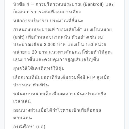
หัวข้อ 4 — การบริหารงบประมาณ (Bankroll) และ
ก็แผนการการเล่นเพื่อลดการเสี่ยง
หลักการบริหารงบประมาณที่ชี้แนะ
กำหนดงบประมาณที่ “ยอมเสียได้” แบ่งเป็นหน่วย
(unit) เพื่อกำหนดขนาดพนัน ตัวอย่างเช่น งบ
ประมาณเดือน 3,000 บาท แบ่งเป็น 150 หน่วย
หน่วยละ 20 บาท แนวทางลักษณะนี้ช่วยทำให้คุณ
เล่นยาวขึ้นและควบคุมการสูญเสียเจริญขึ้น
ยุทธวิธีใช้เครดิตฟรีให้คุ้ม
เลือกเกมที่นับยอดเทิร์นเต็มรวมทั้งมี RTP สูงเมื่อ
ปรารถนาทำเทิร์น
พนันแบบหน่วยเล็กเพื่อลดความผันแปรและยืด
เวลาเล่น
ถอนบางส่วนเมื่อได้กำไรตามเป้าเพื่อล็อกผล
ตอบแทน
กรณีศึกษา (ย่อ)