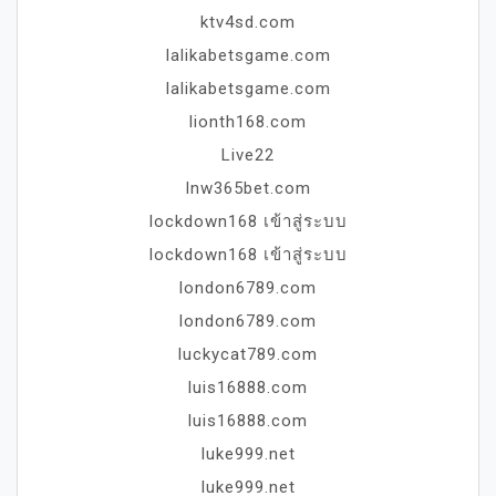
ktv4sd.com
lalikabetsgame.com
lalikabetsgame.com
lionth168.com
Live22
lnw365bet.com
lockdown168 เข้าสู่ระบบ
lockdown168 เข้าสู่ระบบ
london6789.com
london6789.com
luckycat789.com
luis16888.com
luis16888.com
luke999.net
luke999.net