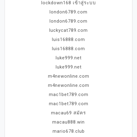
lockdown168 เข้าสู่ระบบ
london6789.com
london6789.com
luckycat789.com
luis16888.com
luis16888.com
luke999.net
luke999.net
m4newonline.com
m4newonline.com
mac1bet789.com
mac1bet789.com
macau69 สมัคร
macau888.win
mario678.club