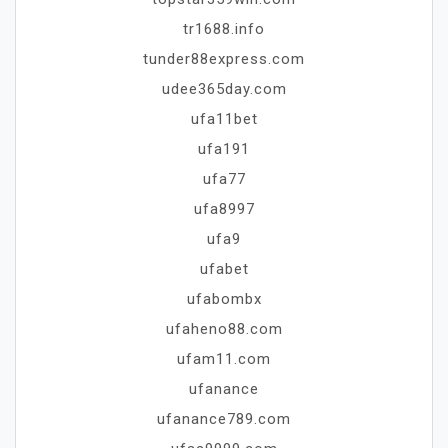
tr1688.info
tunder88express.com
udee365day.com
ufa11bet
ufa191
ufa77
ufa8997
ufa9
ufabet
ufabombx
ufaheno88.com
ufam11.com
ufanance
ufanance789.com