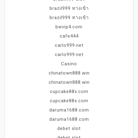
brazil999 ทางเข้า
brazil999 ทางเข้า
bwvip4.com
cafe444
carlo999.net
carlo999.net
Casino
chinatown888.win
chinatown888.win
cupcake88x.com
cupcake88x.com
daruma1688.com
daruma1688.com
debet slot
debet slot