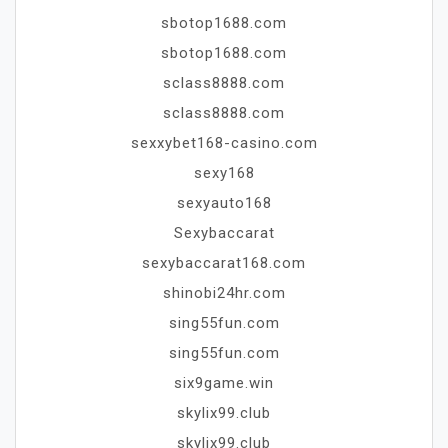
sbotop1688.com
sbotop1688.com
sclass8888.com
sclass8888.com
sexxybet168-casino.com
sexy168
sexyauto168
Sexybaccarat
sexybaccarat168.com
shinobi24hr.com
sing55fun.com
sing55fun.com
six9game.win
skylix99.club
skylix99.club