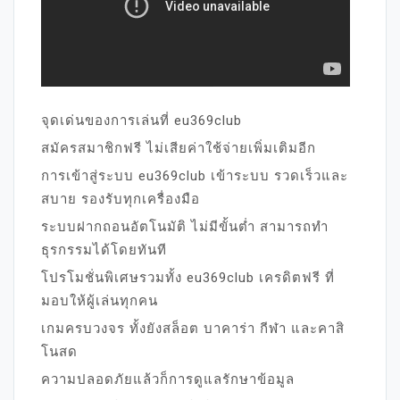
จุดเด่นของการเล่นที่ eu369club
สมัครสมาชิกฟรี ไม่เสียค่าใช้จ่ายเพิ่มเติมอีก
การเข้าสู่ระบบ eu369club เข้าระบบ รวดเร็วและ
สบาย รองรับทุกเครื่องมือ
ระบบฝากถอนอัตโนมัติ ไม่มีขั้นต่ำ สามารถทำ
ธุรกรรมได้โดยทันที
โปรโมชั่นพิเศษรวมทั้ง eu369club เครดิตฟรี ที่
มอบให้ผู้เล่นทุกคน
เกมครบวงจร ทั้งยังสล็อต บาคาร่า กีฬา และคาสิ
โนสด
ความปลอดภัยแล้วก็การดูแลรักษาข้อมูล