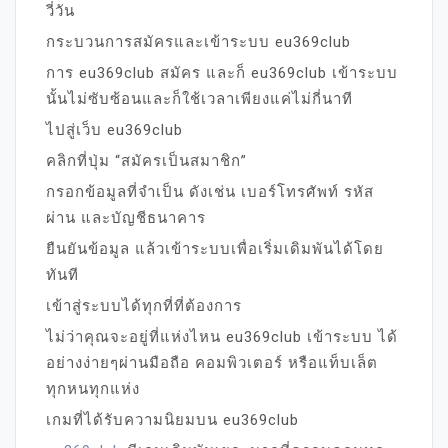
วี่วัน
กระบวนการสมัครและเข้าระบบ eu369club
การ eu369club สมัคร และก็ eu369club เข้าระบบ
นั้นไม่ซับซ้อนและก็ใช้เวลาเพียงแค่ไม่กี่นาที
ไปสู่เว็บ eu369club
คลิกที่ปุ่ม “สมัครเป็นสมาชิก”
กรอกข้อมูลที่จำเป็น ดังเช่น เบอร์โทรศัพท์ รหัส
ผ่าน และบัญชีธนาคาร
ยืนยันข้อมูล แล้วเข้าระบบเพื่อเริ่มเดิมพันได้โดย
ทันที
เข้าสู่ระบบได้ทุกที่ที่ต้องการ
ไม่ว่าคุณจะอยู่ที่แห่งไหน eu369club เข้าระบบ ได้
อย่างง่ายๆผ่านมือถือ คอมพิวเตอร์ หรือแท็บเล็ต
ทุกหนทุกแห่ง
เกมที่ได้รับความนิยมบน eu369club