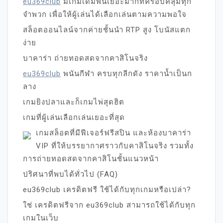
eu369club
มีเกมเดิมพันเยอะมากที่ครอบคลุมทุก
จำพวก เพื่อให้ผู้เล่นได้เลือกเล่นตามความพอใจ
สล็อตออนไลน์จากค่ายชั้นนำ RTP สูง โบนัสแตก
ง่าย
บาคาร่า ถ่ายทอดสดจากคาสิโนจริง
eu369club
พนันกีฬา ครบทุกลีกดัง ราคาน้ำเป็นก
ลาง
เกมยิงปลาและก็เกมไพ่สุดฮิต
เกมที่ผู้เล่นเลือกเล่นเยอะที่สุด
เกมสล็อตที่มีฟีเจอร์ฟรีสปิน และห้องบาคาร่า
VIP ที่ให้บรรยากาศราวกับคาสิโนจริง รวมทั้ง
การถ่ายทอดสดจากคาสิโนชั้นแนวหน้า
ปริศนาที่พบได้ทั่วไป (FAQ)
eu369club เครดิตฟรี ใช้ได้กับทุกเกมหรือเปล่า?
ใช่ เครดิตฟรีจาก eu369club สามารถใช้ได้กับทุก
เกมในเว็บ