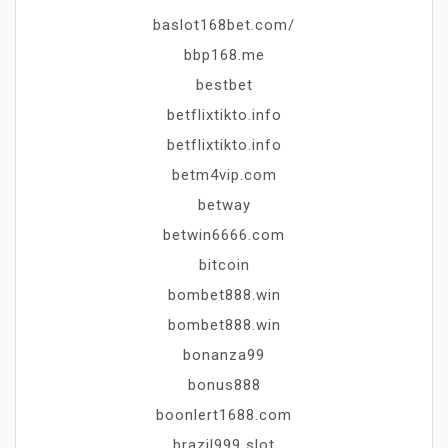
baslot168bet.com/
bbp168.me
bestbet
betflixtikto.info
betflixtikto.info
betm4vip.com
betway
betwin6666.com
bitcoin
bombet888.win
bombet888.win
bonanza99
bonus888
boonlert1688.com
brazil999 slot