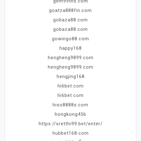
gem99ths.com
goatza888fin.com
gobaza88.com
gobaza88.com
gowingo88.com
happy168
hengheng9899.com
hengheng9899.com
hengjing168
hi6bet.com
hi6bet.com
hiso8888s.com
hongkong456
https://sretthi99.bet/enter/
hubbet168.com