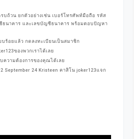
รบถ้วน ยกตัวอย่างเช่น เบอร์โทรศัพท์มือถือ รหัส
 บัญชีธนาคาร และเลขบัญชีธนาคาร พร้อมตอบปัญหา
รียบร้อยแล้ว กดลงทะเบียนเป็นสมาชิก
บjoker123ของพวกเราได้เลย
กับความต้องการของคุณได้เลย
 2 September 24 Kristeen คาสิโน joker123แจก