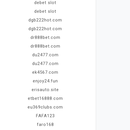
debet slot
debet slot
dgb222hot.com
dgb222hot.com
dr888bet.com
dr888bet.com
du2477.com
du2477.com
ek4567.com
enjoy24.fun
erisauto.site
etbet16888.com
eu369clubs.com
FAFA123
faro168