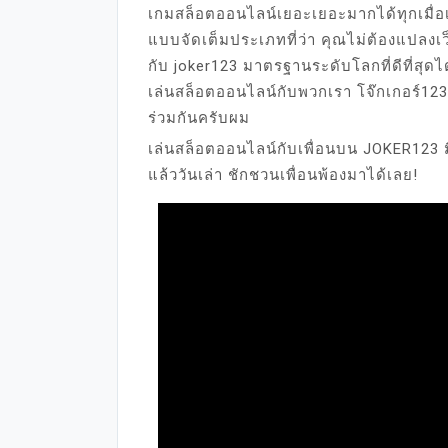
เกมสล็อตออนไลน์เยอะเยอะมากได้ทุกเมื่อ
แบบจัดเต็มประเภทที่ว่า คุณไม่ต้องแปลงเว
กับ joker123 มาตรฐานระดับโลกที่ดีที่สุดได้
เล่นสล็อตออนไลน์กับพวกเรา โจ๊กเกอร์123
ร่วมกันครับผม
เล่นสล็อตออนไลน์กับเพื่อนบน JOKER123 มี
แล้ววันเล่า ชักชวนเพื่อนพ้องมาได้เลย!