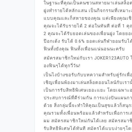
ในฐานะที่คุณเป็นคนชวนสหายมาเล่นสล็อตอ
ฝูงทำรายได้หลักแสน เป็นกิจกรรมที่เหมาะสม
แบบคุณและก็สหายของคุณ แค่เพียงคุณเชิ
คุณจะได้รับรายได้ 2 ต่อในทันที ต่อที่ 1 ค
2 คุณจะได้รับยอดเล่นของเพื่อนฝูง โดยยอ
ป๊อกเด้ง รับได้ 0.6% ยอดเล่นกีฬายอมรับไ
ฟินทั้งยังคุณ ฟินทั้งเพื่อนแน่นอนนะครับ
สมัครสมาชิกใหม่กับเรา JOKER123AUTO ได
องฟินๆได้ทุกวี่วัน!
เป็นไงบ้างขอรับกับบทความสำหรับคู่รักเพื่
เชิญเพื่อนพ้องมาเล่นสล็อตออนไลน์กับเราน
เป็นการรับสิทธิพิเศษเยอะแยะ โดยเฉพาะอ
ประสบการณ์ที่ดีร่วมกัน การแบ่งปันแผนกา
ด้วย สิ่งกลุ่มนี้จะทำให้คุณเป็นสุขแล้วก็ส
คุณรวมทั้งเพื่อนพร้อมแล้วสำหรับเพื่อการ
ผม สมัครสมาชิกใหม่กันได้เลย สมัครสมาชิก
รับสิทธิพิเศษได้ทันที สมัครได้แบบง่ายๆ