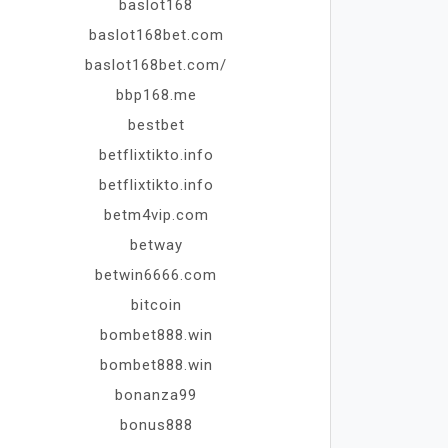
baslot168
baslot168bet.com
baslot168bet.com/
bbp168.me
bestbet
betflixtikto.info
betflixtikto.info
betm4vip.com
betway
betwin6666.com
bitcoin
bombet888.win
bombet888.win
bonanza99
bonus888