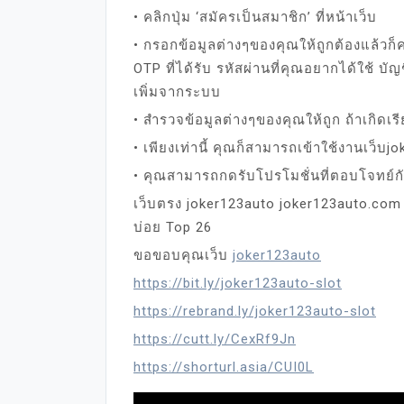
• คลิกปุ่ม ‘สมัครเป็นสมาชิก’ ที่หน้าเว็บ
• กรอกข้อมูลต่างๆของคุณให้ถูกต้องแล้วก็ค
OTP ที่ได้รับ รหัสผ่านที่คุณอยากได้ใช้
เพิ่มจากระบบ
• สำรวจข้อมูลต่างๆของคุณให้ถูก ถ้าเกิดเ
• เพียงเท่านี้ คุณก็สามารถเข้าใช้งานเว็
• คุณสามารถกดรับโปรโมชั่นที่ตอบโจทย์
เว็บตรง joker123auto joker123auto.com
บ่อย Top 26
ขอขอบคุณเว็บ
joker123auto
https://bit.ly/joker123auto-slot
https://rebrand.ly/joker123auto-slot
https://cutt.ly/CexRf9Jn
https://shorturl.asia/CUI0L