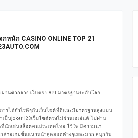
จกหนัก CASINO ONLINE TOP 21
123AUTO.COM
ม่ผ่านตัวกลาง เว็บตรง API มาตรฐานระดับโลก
นการได้กำไรดีๆกับเว็บไซต์ที่ดีและมีมาตรฐานสูงแบบ
เป็นjoker123เว็บไซต์ตรงไม่ผ่านเอเย่นต์ ไม่ผ่าน
ที่นักเล่นสล็อตคนประเทศไทย ไว้ใจ มีความน่า
จากค่ายเกมชั้นแนวหน้าสุดยอดต่างๆเยอะมาก สนุกกับ