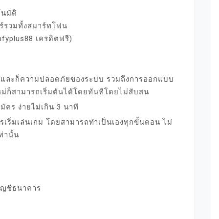
นมัติ
อร์รวมทั้งสมาร์ทโฟน
nfyplus88 เครดิตฟรี)
สถียรและก็ความปลอดภัยของระบบ รวมถึงการออกแบบ
นใหม่ก็สามารถเริ่มต้นได้โดยทันทีโดยไม่สับสน
มัคร ง่ายไม่เกิน 3 นาที
รเริ่มเล่นเกม โดยสามารถทำเป็นเองทุกขั้นตอน ไม่
่านั้น
บัญชีธนาคาร