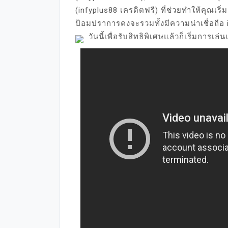
(infyplus88 เครดิตฟรี) ที่ช่วยทำให้คุณเริ
ป้อมปราการคงจะรวมทั้งมีความน่าเชื่อถือ 
วันนี้เพื่อรับสิทธิพิเศษแล้วก็เริ่มการเล่