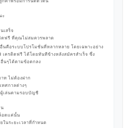
ลูกค้าพร้อมการันตีตัวตน
รณะ
นเสร็จ
ดิตฟรี ที่คุณไม่สมควรพลาด
บอื่นคือระบบโปรโมชั่นที่หลากหลาย โดยเฉพาะอย่าง
88 เครดิตฟรี ได้โดยทันทีข้างหลังสมัครสำเร็จ ซึ่ง
ื่นๆได้ตามข้อตกลง
บาท ไม่ต้องฝาก
ือเทศกาลต่างๆ
ผู้เล่นตามรอบบัญชี
อน
อตแค่นั้น
ภายในระยะเวลาที่กำหนด