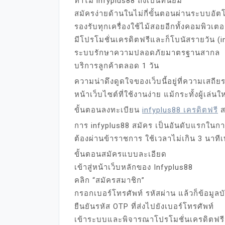
ทำไม infyplus88 ถึงเป็นที่นิยม
สมัครง่ายด้านในไม่กี่ขั้นตอนผ่านระบบอัตโ
รองรับทุกเครื่องใช้ไม้สอยอีกทั้งคอมพิวเต
มีโปรโมชั่นเครดิตฟรีและก็โบนัสรายวัน (i
ระบบรักษาความปลอดภัยมาตรฐานสากล
บริการลูกค้าตลอด 1 วัน
ความน่าดึงดูดใจของเว็บนี้อยู่ที่ความเ
หน้าเว็บไซต์ที่ใช้งานง่าย แม้กระทั้งผู้เล่
ขั้นตอนลงทะเบียน
infyplus88 เครดิตฟรี
ส
การ infyplus88 สมัคร เป็นอันดับแรกในกา
ต้องผ่านข้าราชการ ใช้เวลาไม่เกิน 3 นาทีเท
ขั้นตอนสมัครแบบละเอียด
เข้าสู่หน้าเว็บหลักของ Infyplus88
คลิก “สมัครสมาชิก”
กรอกเบอร์โทรศัพท์ รหัสผ่าน แล้วก็ข้อมูล
ยืนยันรหัส OTP ที่ส่งไปยังเบอร์โทรศัพท์
เข้าระบบและพิจารณาโปรโมชั่นเครดิตฟรี