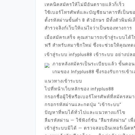
เทคนิคสมัครให้ไม่มีอันตรายแล้วก็เร็ว
ใช้เบอร์โทรศัพท์และบัญชีธนาคารที่เป็นข
ตั้งรหัสผ่านขั้นต่ำ 8 ตัวอักษร มีทั้งตัวพิมพ
สำรวจลิงก์เว็บให้แน่ใจว่าเป็นของทางการ
เมื่อสมัครเสร็จ คุณสามารถเข้าสู่ระบบได้ใน
ฟรี สำหรับสมาชิกใหม่ ซึ่งจะช่วยให้คุณท
เข้าสู่ระบบ infyplus88 เข้าระบบ อย่างปล
ภายหลังสมัครเป็นระเบียบแล้ว ขั้นตอนต
เกมของ Infyplus88 ซึ่งรองรับการเข้าเล่
แนวทางเข้าระบบ
ไปที่หน้าเว็บหลักของ infyplus88
กรอกชื่อผู้ใช้หรือเบอร์โทรศัพท์ที่สมัครสมา
กรอกรหัสผ่านและกดปุ่ม “เข้าระบบ”
ปัญหาที่พบได้ทั่วไปและแนวทางแก้ไข
ลืมรหัสผ่าน — ใช้ฟังก์ชัน “ลืมรหัสผ่าน” เพื
เข้าสู่ระบบมิได้ — ตรวจสอบอินเทอร์เน็ตห