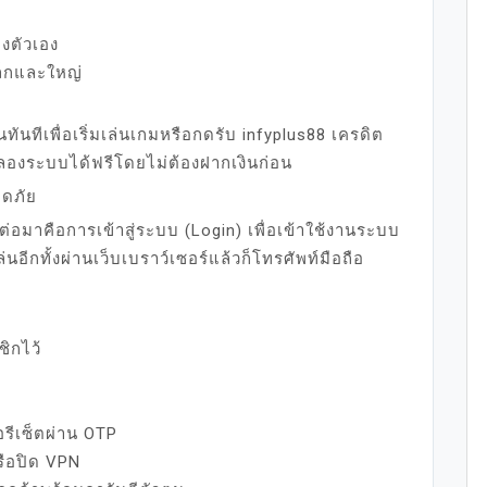
องตัวเอง
์เล็กและใหญ่
ทันทีเพื่อเริ่มเล่นเกมหรือกดรับ infyplus88 เครดิต
ดลองระบบได้ฟรีโดยไม่ต้องฝากเงินก่อน
อดภัย
่อมาคือการเข้าสู่ระบบ (Login) เพื่อเข้าใช้งานระบบ
นอีกทั้งผ่านเว็บเบราว์เซอร์แล้วก็โทรศัพท์มือถือ
ชิกไว้
่อรีเซ็ตผ่าน OTP
รือปิด VPN