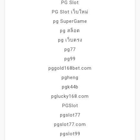
PG Slot
PG Slot เว็บใหม่
pg SuperGame
pg สล็อต
pg เว็บตรง
pg77
pg99
pggold168bet.com
pgheng
pgk44b
pglucky168.com
PGSlot
pgslot77
pgslot77.com
pgslot99