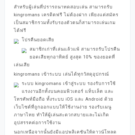
สำหรับผู้เล่นที่ปรารถนาทดสอบเล่น สามารถรับ
kingromans เครดิตฟรี ไม่ต้องฝาก เพียงแต่สมัคร
เป็นสมาชิกรวมทั้งรับรองตัวตนก็สามารถเล่นเกม
ได้ฟรี
โปรคืนยอดเสีย
สมาชิกเก่าที่เล่นแล้วแพ้ สามารถรับโปรคืน
ยอดเสียทุกอาทิตย์ สูงสุด 10% ของยอดที่
เล่นเสีย
kingromans เข้าระบบ เล่นได้ทุกวัสดุอุปกรณ์
ระบบ kingromans เข้าสู่ระบบ รองรับการใช้
แรงงานอีกทั้งบนคอมพิวเตอร์ แท็บเล็ต และ
โทรศัพท์มือถือ ทั้งระบบ iOS และ Android ด้วย
เว็บไซต์ที่ถูกออกแบบให้ใช้งานง่าย รองรับเมนู
ภาษาไทย ทำให้ผู้เล่นสะดวกสบายและไม่เกิด
อุปสรรคต่อการใช้งาน
นอกเหนือจากนั้นยังมีแอปพลิเคชันให้ดาวน์โหลด