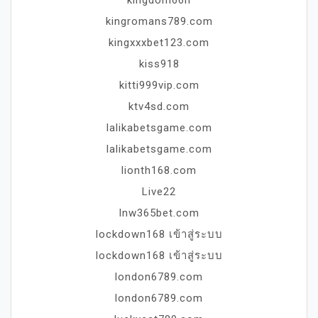
kingdom66n
kingromans789.com
kingxxxbet123.com
kiss918
kitti999vip.com
ktv4sd.com
lalikabetsgame.com
lalikabetsgame.com
lionth168.com
Live22
lnw365bet.com
lockdown168 เข้าสู่ระบบ
lockdown168 เข้าสู่ระบบ
london6789.com
london6789.com