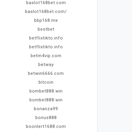
baslot168bet.com
baslot168bet.com/
bbp168.me
bestbet
betflixtikto.info
betflixtikto.info
betm4vip.com
betway
betwin6666.com
bitcoin
bombet888.win
bombet888.win
bonanza99
bonus888
boonlert1688.com