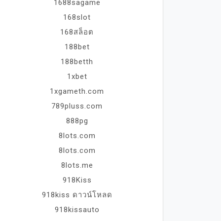
1688sagame
168slot
168สล็อต
188bet
188betth
1xbet
1xgameth.com
789pluss.com
888pg
8lots.com
8lots.com
8lots.me
918Kiss
918kiss ดาวน์โหลด
918kissauto