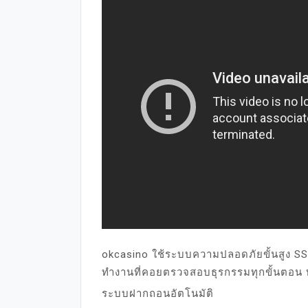
okcasino ใช้ระบบความปลอดภัยขั้นสูง SS
ทำงานที่คอยตรวจสอบธุรกรรมทุกขั้นตอน ทำให
ระบบฝากถอนอัตโนมัติ