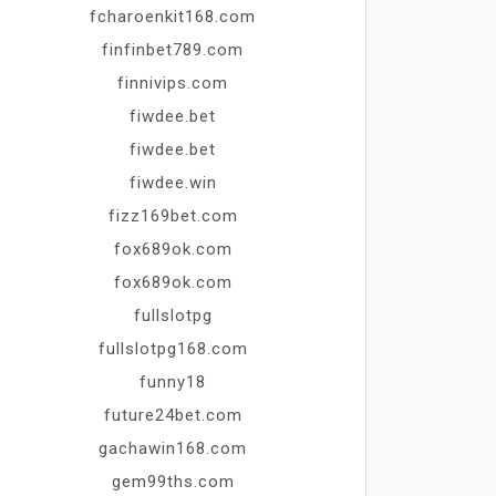
fcharoenkit168.com
finfinbet789.com
finnivips.com
fiwdee.bet
fiwdee.bet
fiwdee.win
fizz169bet.com
fox689ok.com
fox689ok.com
fullslotpg
fullslotpg168.com
funny18
future24bet.com
gachawin168.com
gem99ths.com