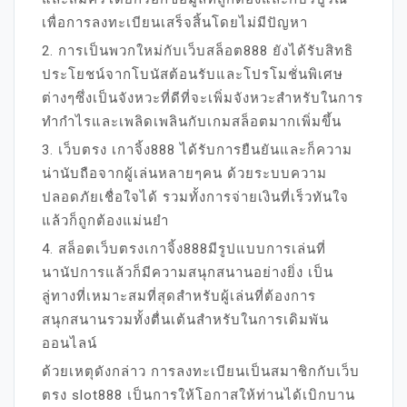
เพื่อการลงทะเบียนเสร็จสิ้นโดยไม่มีปัญหา
2. การเป็นพวกใหม่กับเว็บสล็อต888 ยังได้รับสิทธิ
ประโยชน์จากโบนัสต้อนรับและโปรโมชั่นพิเศษ
ต่างๆซึ่งเป็นจังหวะที่ดีที่จะเพิ่มจังหวะสำหรับในการ
ทำกำไรและเพลิดเพลินกับเกมสล็อตมากเพิ่มขึ้น
3. เว็บตรง เกาจิ้ง888 ได้รับการยืนยันและก็ความ
น่านับถือจากผู้เล่นหลายๆคน ด้วยระบบความ
ปลอดภัยเชื่อใจได้ รวมทั้งการจ่ายเงินที่เร็วทันใจ
แล้วก็ถูกต้องแม่นยำ
4. สล็อตเว็บตรงเกาจิ้ง888มีรูปแบบการเล่นที่
นานัปการแล้วก็มีความสนุกสนานอย่างยิ่ง เป็น
ลู่ทางที่เหมาะสมที่สุดสำหรับผู้เล่นที่ต้องการ
สนุกสนานรวมทั้งตื่นเต้นสำหรับในการเดิมพัน
ออนไลน์
ด้วยเหตุดังกล่าว การลงทะเบียนเป็นสมาชิกกับเว็บ
ตรง slot888 เป็นการให้โอกาสให้ท่านได้เบิกบาน