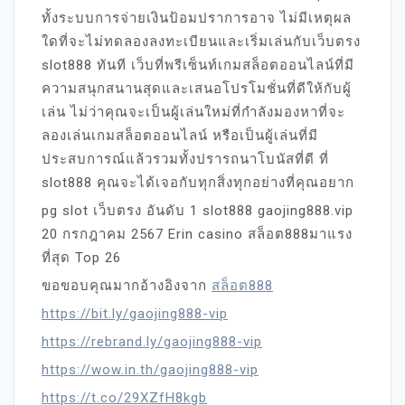
ทั้งระบบการจ่ายเงินป้อมปราการอาจ ไม่มีเหตุผล
ใดที่จะไม่ทดลองลงทะเบียนและเริ่มเล่นกับเว็บตรง
slot888 ทันที เว็บที่พรีเซ็นท์เกมสล็อตออนไลน์ที่มี
ความสนุกสนานสุดและเสนอโปรโมชั่นที่ดีให้กับผู้
เล่น ไม่ว่าคุณจะเป็นผู้เล่นใหม่ที่กำลังมองหาที่จะ
ลองเล่นเกมสล็อตออนไลน์ หรือเป็นผู้เล่นที่มี
ประสบการณ์แล้วรวมทั้งปรารถนาโบนัสที่ดี ที่
slot888 คุณจะได้เจอกับทุกสิ่งทุกอย่างที่คุณอยาก
pg slot เว็บตรง อันดับ 1 slot888 gaojing888.vip
20 กรกฎาคม 2567 Erin casino สล็อต888มาแรง
ที่สุด Top 26
ขอขอบคุณมากอ้างอิงจาก
สล็อต888
https://bit.ly/gaojing888-vip
https://rebrand.ly/gaojing888-vip
https://wow.in.th/gaojing888-vip
https://t.co/29XZfH8kgb