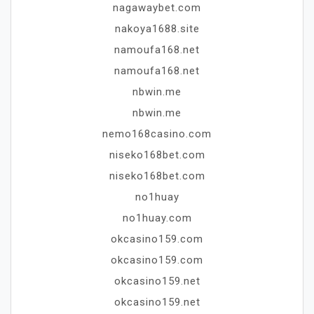
nagawaybet.com
nakoya1688.site
namoufa168.net
namoufa168.net
nbwin.me
nbwin.me
nemo168casino.com
niseko168bet.com
niseko168bet.com
no1huay
no1huay.com
okcasino159.com
okcasino159.com
okcasino159.net
okcasino159.net