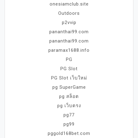
onesiamclub.site
Outdoors
p2vvip
pananthai99.com
pananthai99.com
paramax1688.info
PG
PG Slot
PG Slot เว็บใหม่
pg SuperGame
pg สล็อต
pg เว็บตรง
pg77
pg99
pggold168bet.com