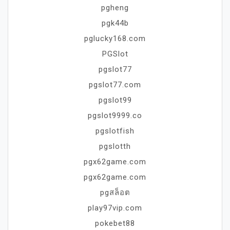
pgheng
pgk44b
pglucky168.com
PGSlot
pgslot77
pgslot77.com
pgslot99
pgslot9999.co
pgslotfish
pgslotth
pgx62game.com
pgx62game.com
pgสล็อต
play97vip.com
pokebet88