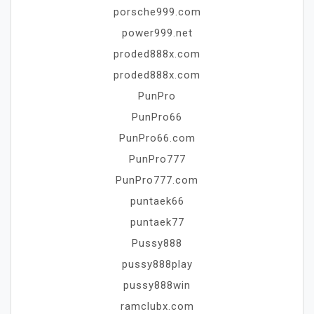
porsche999.com
power999.net
proded888x.com
proded888x.com
PunPro
PunPro66
PunPro66.com
PunPro777
PunPro777.com
puntaek66
puntaek77
Pussy888
pussy888play
pussy888win
ramclubx.com