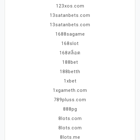
123xos.com
13satanbets.com
13satanbets.com
1688sagame
168slot
168สล็อต
188bet
188betth
1xbet
1xgameth.com
789pluss.com
888pg
8lots.com
8lots.com
8lots.me