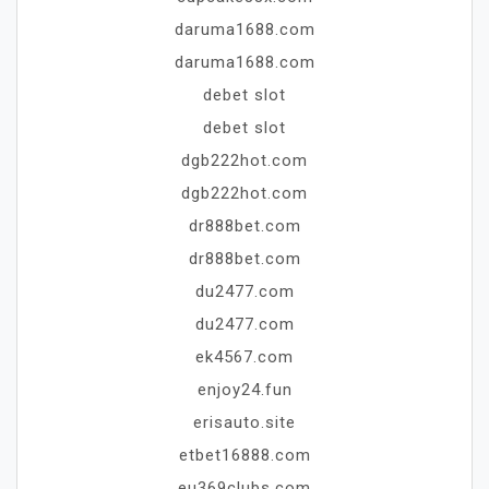
daruma1688.com
daruma1688.com
debet slot
debet slot
dgb222hot.com
dgb222hot.com
dr888bet.com
dr888bet.com
du2477.com
du2477.com
ek4567.com
enjoy24.fun
erisauto.site
etbet16888.com
eu369clubs.com