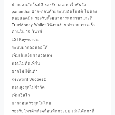
ฝากถอนอัตโนมัติ รองรับวอเลท เร็วทันใจ
pananthai ฝาก-ถอนด้วยระบบอัตโนมัติ ไม่ต้อง
คอยแอดมิน รองรับทั้งธนาคารทุกสาขาและก็
TrueMoney Wallet ใช้งานง่าย ทำรายการเสร็จ
ด้านใน 10 วินาที
LSI Keywords:
ระบบฝากถอนออโต้
เพิ่มเติมเงินผ่านวอเลท
ถอนไม่ติดเทิร์น
ฝากไม่มีขั้นต่ำ
Keyword Suggest:
ถอนสูงสุดไม่จำกัด
เพิ่มเงินไว
ฝากถอนเร็วสุดในไทย
รองรับโทรศัพท์เคลื่อนที่ทุกระบบ เล่นได้ทุกๆที่