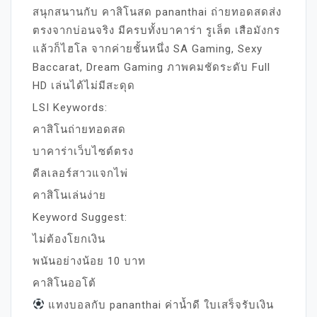
สนุกสนานกับ คาสิโนสด pananthai ถ่ายทอดสดส่ง
ตรงจากบ่อนจริง มีครบทั้งบาคาร่า รูเล็ต เสือมังกร
แล้วก็ไฮโล จากค่ายชั้นหนึ่ง SA Gaming, Sexy
Baccarat, Dream Gaming ภาพคมชัดระดับ Full
HD เล่นได้ไม่มีสะดุด
LSI Keywords:
คาสิโนถ่ายทอดสด
บาคาร่าเว็บไซต์ตรง
ดีลเลอร์สาวแจกไพ่
คาสิโนเล่นง่าย
Keyword Suggest:
ไม่ต้องโยกเงิน
พนันอย่างน้อย 10 บาท
คาสิโนออโต้
แทงบอลกับ pananthai ค่าน้ำดี ใบเสร็จรับเงิน