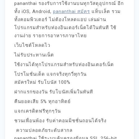
pananthai รองรับการใช้งานบนทุกวัสดุอุปกรณ์ อีก
ทั้ง iOS, Android,
pananthai สมัคร
แท็บเล็ต รวม
ทั้งคอมพิวเตอร์ ไม่ต้องโหลดแอป เล่นผ่าน
โปรแกรมสำหรับท่องอินเตอร์เน็ตได้ในทันที ใช้
งานง่าย รายการอาหารภาษาไทย
เว็บไซต์โหลดไว
ไม่รับประทานเน็ต
ใช้งานได้ทุกโปรแกรมสำหรับท่องอินเตอร์เน็ต
โปรโมชั่นเด็ด แจกจริงทุกวี่ทุกวัน
สมัครใหม่ รับโบนัส 100%
ฝากแรกของวัน รับโบนัสเพิ่มในทันที
คืนยอดเสีย 5% ทุกอาทิตย์
แจกเครดิตฟรีทุกๆวัน
ชวนเพื่อนพ้อง รับค่าคอมมิชชั่นถอนได้จริง
️ ความปลอดภัยระดับสากล
pananthai ใช้ระบบคุ้มครองข้อมูล SSL 256-bit