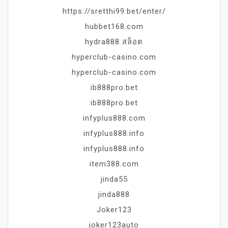
https://sretthi99.bet/enter/
hubbet168.com
hydra888 สล็อต
hyperclub-casino.com
hyperclub-casino.com
ib888pro.bet
ib888pro.bet
infyplus888.com
infyplus888.info
infyplus888.info
item388.com
jinda55
jinda888
Joker123
joker123auto