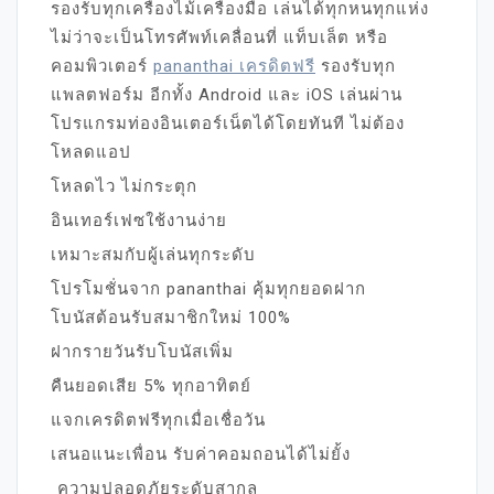
รองรับทุกเครื่องไม้เครื่องมือ เล่นได้ทุกหนทุกแห่ง
ไม่ว่าจะเป็นโทรศัพท์เคลื่อนที่ แท็บเล็ต หรือ
คอมพิวเตอร์
pananthai เครดิตฟรี
รองรับทุก
แพลตฟอร์ม อีกทั้ง Android และ iOS เล่นผ่าน
โปรแกรมท่องอินเตอร์เน็ตได้โดยทันที ไม่ต้อง
โหลดแอป
โหลดไว ไม่กระตุก
อินเทอร์เฟซใช้งานง่าย
เหมาะสมกับผู้เล่นทุกระดับ
โปรโมชั่นจาก pananthai คุ้มทุกยอดฝาก
โบนัสต้อนรับสมาชิกใหม่ 100%
ฝากรายวันรับโบนัสเพิ่ม
คืนยอดเสีย 5% ทุกอาทิตย์
แจกเครดิตฟรีทุกเมื่อเชื่อวัน
เสนอแนะเพื่อน รับค่าคอมถอนได้ไม่ยั้ง
️ ความปลอดภัยระดับสากล