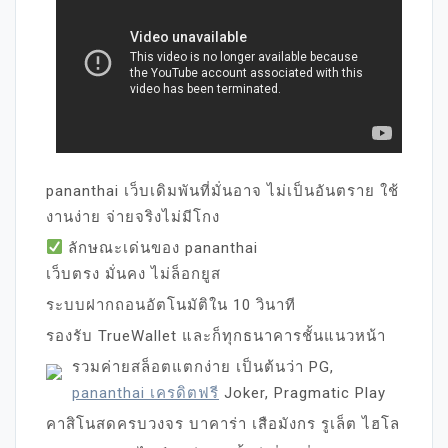
pananthai เว็บเดิมพันที่มั่นอาจ ไม่เป็นอันตราย ใช้
งานง่าย จ่ายจริงไม่มีโกง
ลักษณะเด่นของ pananthai
เว็บตรง มั่นคง ไม่ล็อกยูส
ระบบฝากถอนอัตโนมัติใน 10 วินาที
รองรับ TrueWallet และก็ทุกธนาคารชั้นแนวหน้า
รวมค่ายสล็อตแตกง่าย เป็นต้นว่า PG,
pananthai เครดิตฟรี
Joker, Pragmatic Play
คาสิโนสดครบวงจร บาคาร่า เสือมังกร รูเล็ต ไฮโล