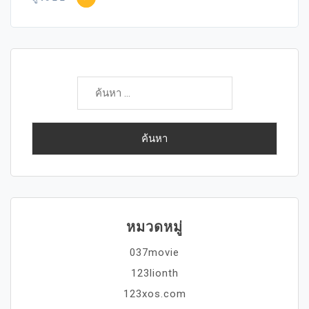
ค้นหา
สำหรับ:
หมวดหมู่
037movie
123lionth
123xos.com