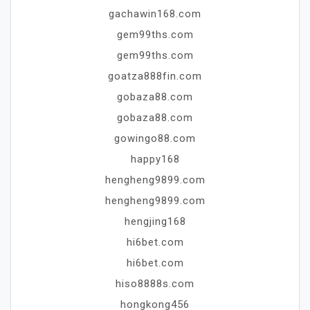
gachawin168.com
gem99ths.com
gem99ths.com
goatza888fin.com
gobaza88.com
gobaza88.com
gowingo88.com
happy168
hengheng9899.com
hengheng9899.com
hengjing168
hi6bet.com
hi6bet.com
hiso8888s.com
hongkong456