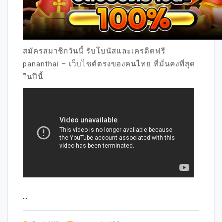
สมัครสมาชิกวันนี้ รับโบนัสและเครดิตฟรี
pananthai – เว็บไซต์ตรงของคนไทย ที่มั่นคงที่สุด
ในปีนี้
…