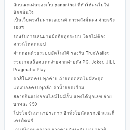
ลักษณะเด่นของเว็บ pananthai ที่ทำให้คนไม่ใช่
น้อยมั่นใจ
เป็นเว็บตรงไม่ผ่านเอเย่นต์ การคลังมั่นคง จ่ายจริง
100%
รองรับการเล่นผ่านมือถือทุกระบบ โดยไม่ต้อง
ดาวน์โหลดแอป
ฝากถอนด้วยระบบอัตโนมัติ รองรับ TrueWallet
รวมเกมสล็อตแตกง่ายจากค่ายดัง PG, Joker, JILI,
Pragmatic Play
คาสิโนสดครบทุกค่าย ถ่ายทอดสดไม่มีสะดุด
แทงบอลครบทุกลีก ค่าน้ำยอดเยี่ยม
สลากกินแบ่งออนไลน์ไม่มีอั้น แทงได้ทุกเลข จ่าย
บาทละ 950
โปรโมชั่นนานาประการ อีกทั้งโบนัสแรกเข้าและก็
เครดิตฟรี
เกมสล็อตแตกง่าย จากค่ายดังระดับนานาชาติ