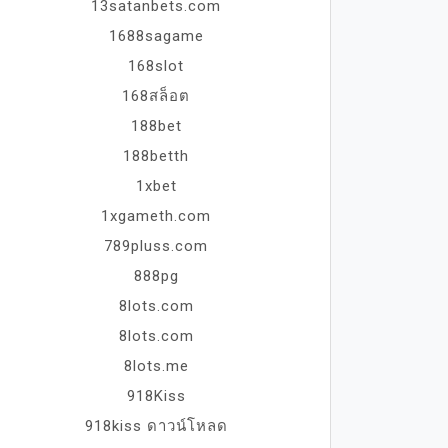
13satanbets.com
1688sagame
168slot
168สล็อต
188bet
188betth
1xbet
1xgameth.com
789pluss.com
888pg
8lots.com
8lots.com
8lots.me
918Kiss
918kiss ดาวน์โหลด