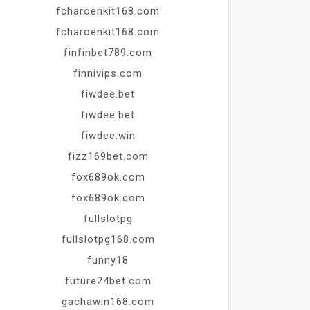
fcharoenkit168.com
fcharoenkit168.com
finfinbet789.com
finnivips.com
fiwdee.bet
fiwdee.bet
fiwdee.win
fizz169bet.com
fox689ok.com
fox689ok.com
fullslotpg
fullslotpg168.com
funny18
future24bet.com
gachawin168.com