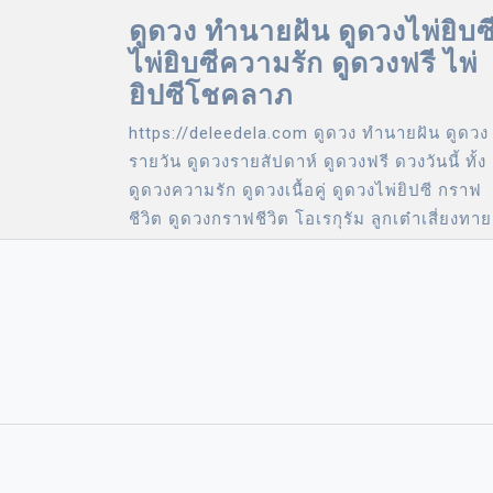
Skip
ดูดวง ทำนายฝัน ดูดวงไพ่ยิบซ
to
ไพ่ยิบซีความรัก ดูดวงฟรี ไพ่
content
ยิปซีโชคลาภ
https://deleedela.com ดูดวง ทํานายฝัน ดูดวง
รายวัน ดูดวงรายสัปดาห์ ดูดวงฟรี ดวงวันนี้ ทั้ง
ดูดวงความรัก ดูดวงเนื้อคู่ ดูดวงไพ่ยิปซี กราฟ
ชีวิต ดูดวงกราฟชีวิต โอเรกุรัม ลูกเต๋าเสี่ยงทาย