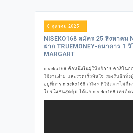
8 ตุลาคม 2025
NISEKO168 สมัคร 25 สิงหาคม 
ฝาก TRUEMONEY-ธนาคาร 1 วิไม่
MARGART
niseko168 คือหนึ่งในผู้ให้บริการ คาสิโนออ
ใช้งานง่าย และรวดเร็วทันใจ รองรับอีกทั้งผ
อยู่ที่การ niseko168 สมัคร ที่ใช้เวลาไม่ก
โปรโมชั่นสุดคุ้ม ได้แก่ niseko168 เครดิตฟร