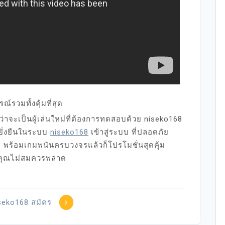
์รวมทั้งคุ้มที่สุด
ว่าจะเป็นผู้เล่นใหม่ที่ต้องการทดสอบด้วย niseko168
งยั่งยืนในระบบ
niseko168
เข้าสู่ระบบ ที่ปลอดภัย
าย พร้อมเกมพนันครบวงจรแล้วก็โปรโมชั่นสุดคุ้ม
ที่คุณไม่สมควรพลาด
seko168 สมัคร