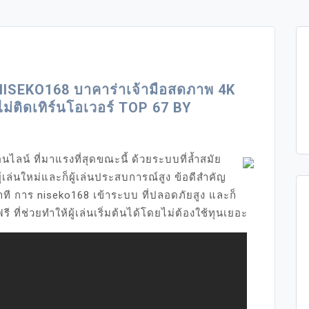
NISEKO168 บาคาร่าเจ้ามือสดภาพ 4K
ติดเทิร์นโอเวอร์ TOP 67 BY
นไลน์ ที่มาแรงที่สุดขณะนี้ ด้วยระบบที่ล้ำสมัย
ู้เล่นใหม่และก็ผู้เล่นประสบการณ์สูง ข้อดีสำคัญ
ี่นาที การ niseko168 เข้าระบบ ที่ปลอดภัยสูง และก็
ี ที่ช่วยทำให้ผู้เล่นเริ่มต้นได้โดยไม่ต้องใช้ทุนเยอะ