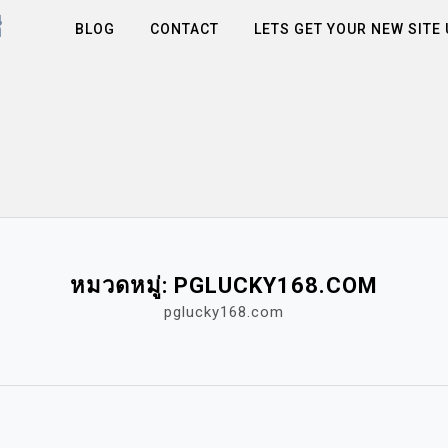
ี
BLOG
CONTACT
LETS GET YOUR NEW SITE 
หมวดหมู่:
PGLUCKY168.COM
pglucky168.com