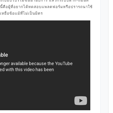
บระเบียบโปรโมชั่นนานัปการ แล้วก็ระบบฝาก-ถอนที่
นี้คือผู้ที่อยากได้ทดสอบแพลตฟอร์มหรือปรารถนาใช้
ื่อข้อแม้ที่ไม่เป็นมิตร