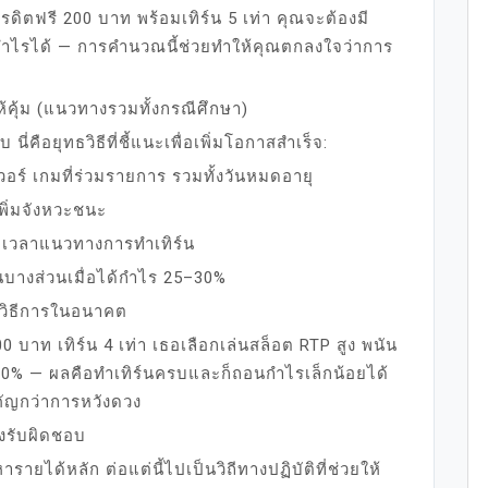
ดิตฟรี 200 บาท พร้อมเทิร์น 5 เท่า คุณจะต้องมี
ำไรได้ — การคำนวณนี้ช่วยทำให้คุณตกลงใจว่าการ
ให้คุ้ม (แนวทางรวมทั้งกรณีศึกษา)
ี่คือยุทธวิธีที่ชี้แนะเพื่อเพิ่มโอกาสสำเร็จ:
เวอร์ เกมที่ร่วมรายการ รวมทั้งวันหมดอายุ
อเพิ่มจังหวะชนะ
ายเวลาแนวทางการทำเทิร์น
นบางส่วนเมื่อได้กำไร 25–30%
ับวิธีการในอนาคต
0 บาท เทิร์น 4 เท่า เธอเลือกเล่นสล็อต RTP สูง พนัน
ร 30% — ผลคือทำเทิร์นครบและก็ถอนกำไรเล็กน้อยได้
ัญกว่าการหวังดวง
างรับผิดชอบ
ยได้หลัก ต่อแต่นี้ไปเป็นวิถีทางปฏิบัติที่ช่วยให้