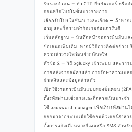
รับรองตัวตน — ทำ OTP ยืนยันเบอร์ หรืออ
ถอนหรือโปรโมชั่นบางรายการ
เลือกรับโปรโมชั่นอย่างละเอียด — ถ้าหากเล
อายุ และก็ความจำกัดเกมก่อนการันตี
เก็บหลักฐาน — บันทึกหน้าจอการยืนยันและก
ข้อเสนอเพิ่มเติม: หากมีวิถีทางติดต่อข้าง
ความน่าวางใจก่อนฝากเงินจริง
หัวข้อ 2 — วิธี pglucky เข้าระบบ และการ
ภายหลังจากสมัครแล้ว การรักษาความปลอดภ
ฝากเงินและข้อมูลส่วนตัว:
เปิดใช้งานการยืนยันแบบสองขั้นตอน (2F
ตั้งรหัสผ่านแข็งแรงและก็กลายเป็นประจำ
ใช้ password manager เพื่อเก็บรหัสผ่าน
ออกมาจากระบบเมื่อใช้คอมพิวเตอร์สาธารณ
ตั้งการแจ้งเตือนทางอีเมลหรือ SMS สำหร