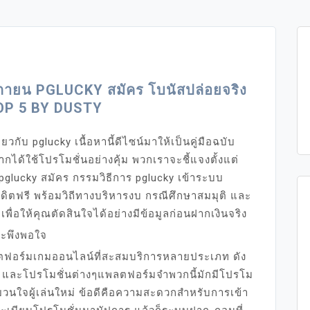
ิกายน PGLUCKY สมัคร โบนัสปล่อยจริง
 TOP 5 BY DUSTY
วกับ pglucky เนื้อหานี้ดีไซน์มาให้เป็นคู่มือฉบับ
ยากได้ใช้โปรโมชั่นอย่างคุ้ม พวกเราจะชี้แจงตั้งแต่
lucky สมัคร กรรมวิธีการ pglucky เข้าระบบ
ิตฟรี พร้อมวิถีทางบริหารงบ กรณีศึกษาสมมุติ และ
พื่อให้คุณตัดสินใจได้อย่างมีข้อมูลก่อนฝากเงินจริง
จะพึงพอใจ
พลตฟอร์มเกมออนไลน์ที่สะสมบริการหลายประเภท ดัง
ะ และโปรโมชั่นต่างๆแพลตฟอร์มจำพวกนี้มักมีโปรโม
ายวนใจผู้เล่นใหม่ ข้อดีคือความสะดวกสำหรับการเข้า