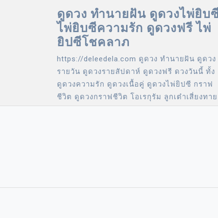
Skip
ดูดวง ทำนายฝัน ดูดวงไพ่ยิบซ
to
ไพ่ยิบซีความรัก ดูดวงฟรี ไพ่
content
ยิปซีโชคลาภ
https://deleedela.com ดูดวง ทํานายฝัน ดูดวง
รายวัน ดูดวงรายสัปดาห์ ดูดวงฟรี ดวงวันนี้ ทั้ง
ดูดวงความรัก ดูดวงเนื้อคู่ ดูดวงไพ่ยิปซี กราฟ
ชีวิต ดูดวงกราฟชีวิต โอเรกุรัม ลูกเต๋าเสี่ยงทาย