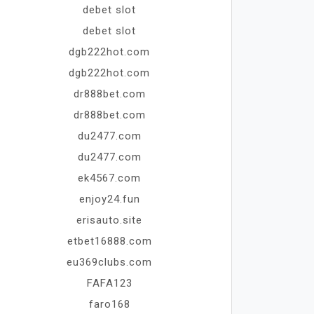
debet slot
debet slot
dgb222hot.com
dgb222hot.com
dr888bet.com
dr888bet.com
du2477.com
du2477.com
ek4567.com
enjoy24.fun
erisauto.site
etbet16888.com
eu369clubs.com
FAFA123
faro168