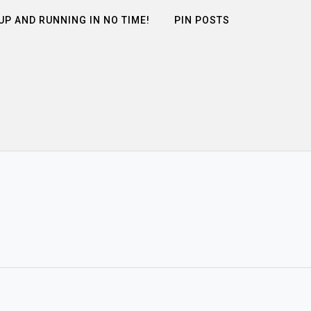
UP AND RUNNING IN NO TIME!
PIN POSTS