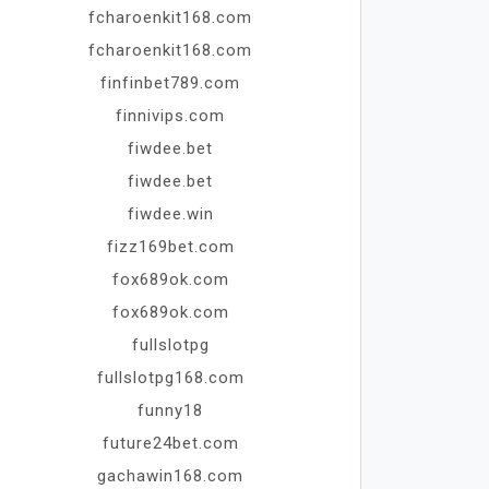
fcharoenkit168.com
fcharoenkit168.com
finfinbet789.com
finnivips.com
fiwdee.bet
fiwdee.bet
fiwdee.win
fizz169bet.com
fox689ok.com
fox689ok.com
fullslotpg
fullslotpg168.com
funny18
future24bet.com
gachawin168.com