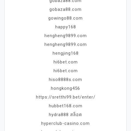
gobaza88.com
gobaza88.com
gowingo88.com
happy168
hengheng9899.com
hengheng9899.com
hengjing168
hi6bet.com
hi6bet.com
hiso8888s.com
hongkong456
https://sretthi99.bet/enter/
hubbet168.com
hydra888 สล็อต
hyperclub-casino.com