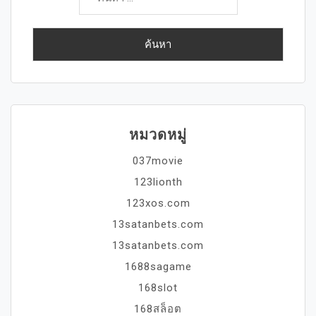
สำหรับ:
หมวดหมู่
037movie
123lionth
123xos.com
13satanbets.com
13satanbets.com
1688sagame
168slot
168สล็อต