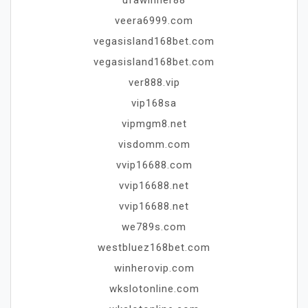
veera6999.com
vegasisland168bet.com
vegasisland168bet.com
ver888.vip
vip168sa
vipmgm8.net
visdomm.com
vvip16688.com
vvip16688.net
vvip16688.net
we789s.com
westbluez168bet.com
winherovip.com
wkslotonline.com