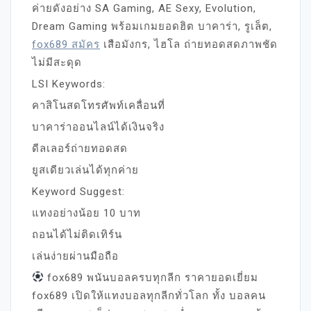
ค่ายดังอย่าง SA Gaming, AE Sexy, Evolution,
Dream Gaming พร้อมเกมยอดฮิต บาคาร่า, รูเล็ต,
fox689 สมัคร
เสือมังกร, ไฮโล ถ่ายทอดสดภาพชัด
ไม่มีสะดุด
LSI Keywords:
คาสิโนสดโทรศัพท์เคลื่อนที่
บาคาร่าออนไลน์ได้เงินจริง
ดีลเลอร์ถ่ายทอดสด
ยูสเดียวเล่นได้ทุกค่าย
Keyword Suggest:
แทงอย่างน้อย 10 บาท
ถอนได้ไม่ติดเทิร์น
เล่นง่ายผ่านมือถือ
fox689 พนันบอลครบทุกลีก ราคายอดเยี่ยม
fox689 เปิดให้แทงบอลทุกลีกทั่วโลก ทั้ง บอลคน