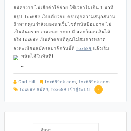
สมัครง่าย ไม่เสียค่าใช้จ่าย ใช้เวลาไม่เกิน 1 นาที
สรุป: fox689 เว็บเดียวจบ ครบทุกความสนุกสนาน
ถ้าหากคุณกำลังมองหาเว็บไซต์พนันป้อมอาจ ไม่
เป็นอันตราย เกมเยอะ ระบบดี และก็ถอนเงินได้
จริง fox689 เป็นคำตอบที่คุณไม่สมควรพลาด
ลงทะเบียนสมัครสมาชิกวันนี้ที่
fox689
แล้วเริ่ม
พนันได้ในทันที!
…
Carl Hill
fox689ok.com
,
fox689ok.com
fox689 สมัคร
,
fox689 เข้าสู่ระบบ
ค้นหา