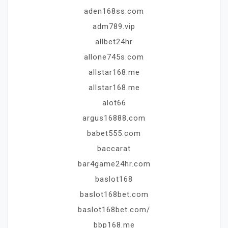
aden168ss.com
adm789.vip
allbet24hr
allone745s.com
allstar168.me
allstar168.me
alot66
argus16888.com
babet555.com
baccarat
bar4game24hr.com
baslot168
baslot168bet.com
baslot168bet.com/
bbp168.me