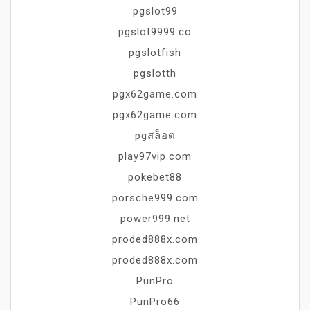
pgslot99
pgslot9999.co
pgslotfish
pgslotth
pgx62game.com
pgx62game.com
pgสล็อต
play97vip.com
pokebet88
porsche999.com
power999.net
proded888x.com
proded888x.com
PunPro
PunPro66