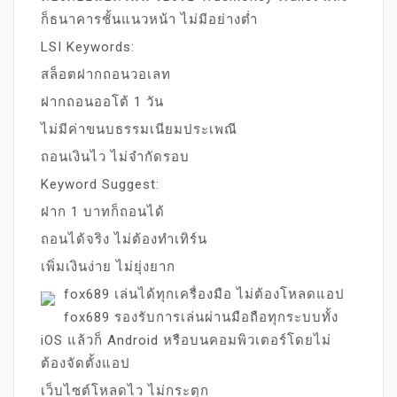
ก็ธนาคารชั้นแนวหน้า ไม่มีอย่างต่ำ
LSI Keywords:
สล็อตฝากถอนวอเลท
ฝากถอนออโต้ 1 วัน
ไม่มีค่าขนบธรรมเนียมประเพณี
ถอนเงินไว ไม่จำกัดรอบ
Keyword Suggest:
ฝาก 1 บาทก็ถอนได้
ถอนได้จริง ไม่ต้องทำเทิร์น
เพิ่มเงินง่าย ไม่ยุ่งยาก
fox689 เล่นได้ทุกเครื่องมือ ไม่ต้องโหลดแอป
fox689 รองรับการเล่นผ่านมือถือทุกระบบทั้ง
iOS แล้วก็ Android หรือบนคอมพิวเตอร์โดยไม่
ต้องจัดตั้งแอป
เว็บไซต์โหลดไว ไม่กระตุก