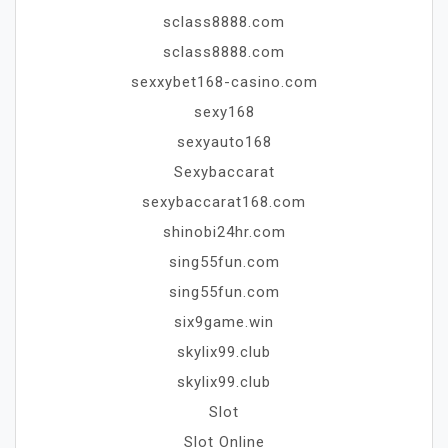
sclass8888.com
sclass8888.com
sexxybet168-casino.com
sexy168
sexyauto168
Sexybaccarat
sexybaccarat168.com
shinobi24hr.com
sing55fun.com
sing55fun.com
six9game.win
skylix99.club
skylix99.club
Slot
Slot Online