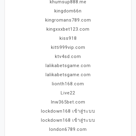
khumsup888.me
kingdom66n
kingromans789.com
kingxxxbet123.com
kiss918
kitti999vip.com
ktv4sd.com
lalikabetsgame.com
lalikabetsgame.com
lionth168.com
Live22
lnw365bet.com
lockdown168 เข้าสู่ระบบ
lockdown168 เข้าสู่ระบบ
london6789.com