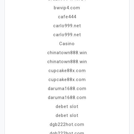
bwvip4.com
cafe444
carlo999.net
carlo999.net
Casino
chinatown888.win
chinatown888.win
cupcake88x.com
cupcake88x.com
daruma1688.com
daruma1688.com
debet slot
debet slot
dgb222hot.com
dgb222hot.com