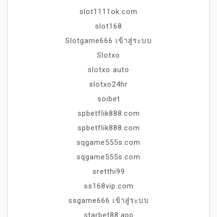
slot1111ok.com
slot168
Slotgame666 เข้าสู่ระบบ
Slotxo
slotxo auto
slotxo24hr
soibet
spbetflik888.com
spbetflik888.com
sqgame555s.com
sqgame555s.com
sretthi99
ss168vip.com
ssgame666 เข้าสู่ระบบ
starbet88.app