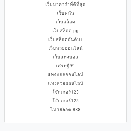
เว็บบาคาร่าที่ดีที่สุด
เว็บพนัน
เว็บสล็อต
เว็บสล็อต pg
เว็บสล็อตอันดับ1
เว็บหวยออนไลน์
เว็บแทงบอล
เศรษฐี99
แทงบอลออนไลน์
แทงหวยออนไลน์
โจ๊กเกอร์123
โจ๊กเกอร์123
ไทยสล็อต 888