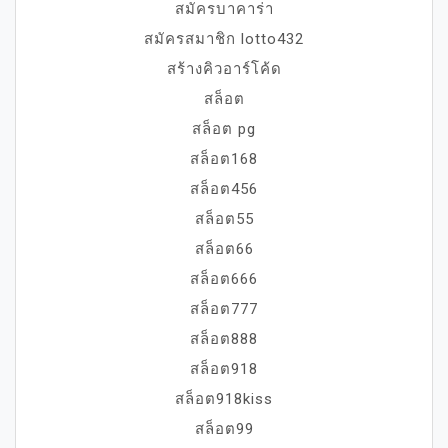
สมัครบาคาร่า
สมัครสมาชิก lotto432
สร้างคิวอาร์โค้ด
สล็อต
สล็อต pg
สล็อต168
สล็อต456
สล็อต55
สล็อต66
สล็อต666
สล็อต777
สล็อต888
สล็อต918
สล็อต918kiss
สล็อต99