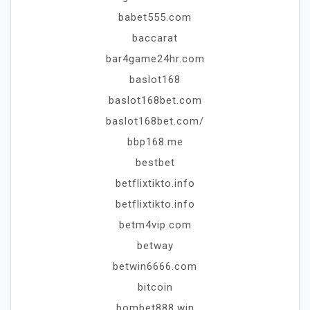
babet555.com
baccarat
bar4game24hr.com
baslot168
baslot168bet.com
baslot168bet.com/
bbp168.me
bestbet
betflixtikto.info
betflixtikto.info
betm4vip.com
betway
betwin6666.com
bitcoin
bombet888.win