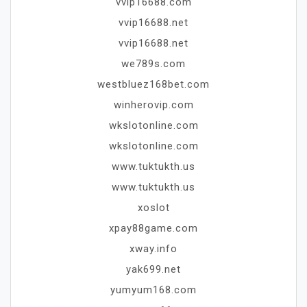
vvip16688.com
vvip16688.net
vvip16688.net
we789s.com
westbluez168bet.com
winherovip.com
wkslotonline.com
wkslotonline.com
www.tuktukth.us
www.tuktukth.us
xoslot
xpay88game.com
xway.info
yak699.net
yumyum168.com