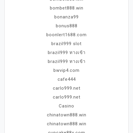
bombet888.win
bonanza99
bonus888
boonlert1688.com
brazil999 slot
brazil999 ทางเข้า
brazil999 ทางเข้า
bwvip4.com
cafe444
carlo999.net
carlo999.net
Casino
chinatown888.win
chinatown888.win
cupcake88x.com