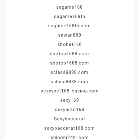
sagame168
sagame168th
sagame168th.com
sawan888
sbobet168
sbotop1688.com
sbotop1688.com
sclass8888.com
sclass8888.com
sexxybet168-casino.com
sexy168
sexyauto168
Sexybaccarat
sexybaccarat168.com
shinobi24hr.com