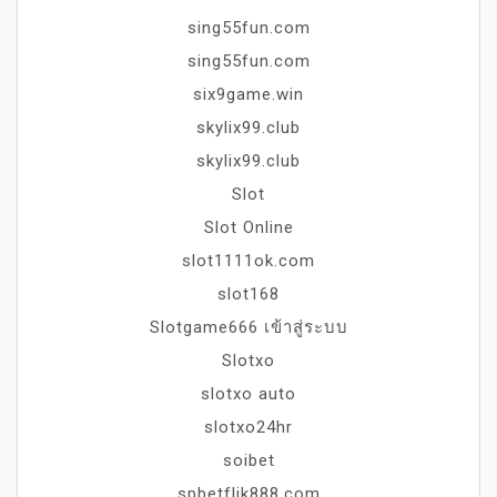
sing55fun.com
sing55fun.com
six9game.win
skylix99.club
skylix99.club
Slot
Slot Online
slot1111ok.com
slot168
Slotgame666 เข้าสู่ระบบ
Slotxo
slotxo auto
slotxo24hr
soibet
spbetflik888.com