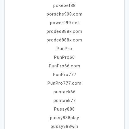
pokebet88
porsche999.com
power999.net
proded888x.com
proded888x.com
PunPro
PunPro66
PunPro66.com
PunPro777
PunPro777.com
puntaek66
puntaek77
Pussy888
pussy888play
pussy888win