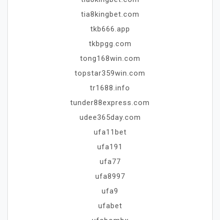
tia8kingbet.com
tkb666.app
tkbpgg.com
tong168win.com
topstar359win.com
tr1688.info
tunder88express.com
udee365day.com
ufa11bet
ufa191
ufa77
ufa8997
ufa9
ufabet