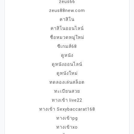
zeus66
zeus88new.com
คาสิโน
คาสิโนออนไลน์
ชื่อหมวดหมู่ใหม่
ซีเกมส์68
ดูหนัง
ดูหนังออนไลน์
ดูหนังใหม่
ทดลองเล่นสล็อต
ทะเบียนสวย
ทางเข้า live22
ทางเข้า Sexybaccarat168
ทางเข้าpg
ทางเข้าxo