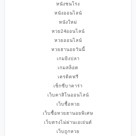
หนังชนโรง
หนังออนไลน์
หนังใหม่
หวย24ออนไลน์
หวยออนไลน์
หวยฮานอยวันนี้
เกมยิงปลา
เกมสล็อต
เครดิตฟรี
เซ็กซี่บาคาร่า
เว็บคาสิโนออนไลน์
เว็บซื้อหวย
เว็บซื้อหวยฮานอยพิเศษ
เว็บตรงไม่ผ่านเอเย่นต์
เว็บถูกหวย