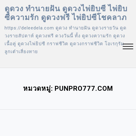
Skip
ดูดวง ทำนายฝัน ดูดวงไพ่ยิบซี ไพ่ยิบ
to
ซีความรัก ดูดวงฟรี ไพ่ยิปซีโชคลาภ
content
https://deleedela.com ดูดวง ทํานายฝัน ดูดวงรายวัน ดูด
วงรายสัปดาห์ ดูดวงฟรี ดวงวันนี้ ทั้ง ดูดวงความรัก ดูดวง
เนื้อคู่ ดูดวงไพ่ยิปซี กราฟชีวิต ดูดวงกราฟชีวิต โอเรกุรัม
ลูกเต๋าเสี่ยงทาย
Close
Menu
หมวดหมู่:
PUNPRO777.COM