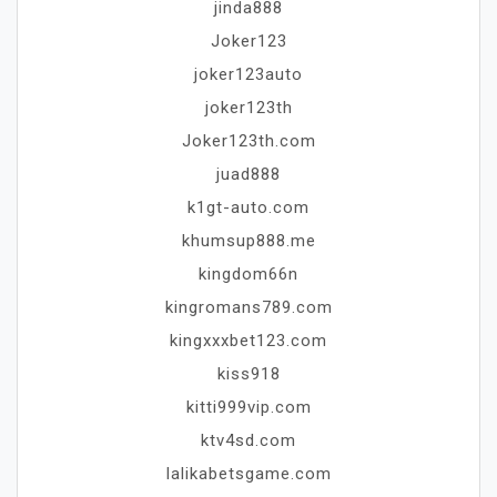
jinda888
Joker123
joker123auto
joker123th
Joker123th.com
juad888
k1gt-auto.com
khumsup888.me
kingdom66n
kingromans789.com
kingxxxbet123.com
kiss918
kitti999vip.com
ktv4sd.com
lalikabetsgame.com