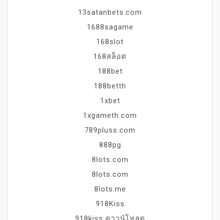
13satanbets.com
1688sagame
168slot
168สล็อต
188bet
188betth
1xbet
1xgameth.com
789pluss.com
888pg
8lots.com
8lots.com
8lots.me
918Kiss
918kiss ดาวน์โหลด