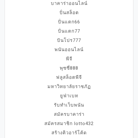
บาคาร่าออนไลน์
ปั่นสล็อต
ปั่นแตก66
ปั่นแตก77
ปันโปร777
พนันออนไลน์
พีจี
พุซซี่888
ฟลูสล็อตพีจี
มหาวิทยาลัยราชภัฏ
ยูฟ่าเบท
รับทำเว็บพนัน
สมัครบาคาร่า
สมัครสมาชิก lotto432
สร้างคิวอาร์โค้ด