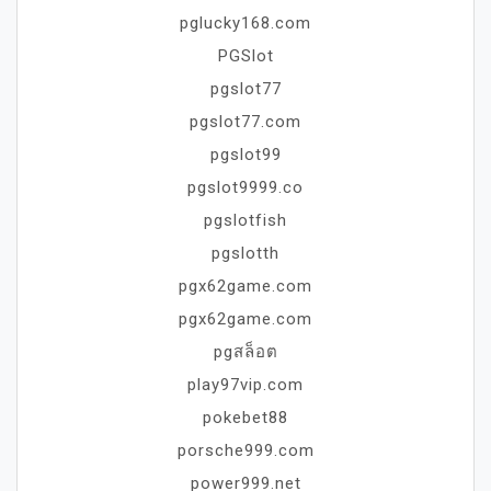
pglucky168.com
PGSlot
pgslot77
pgslot77.com
pgslot99
pgslot9999.co
pgslotfish
pgslotth
pgx62game.com
pgx62game.com
pgสล็อต
play97vip.com
pokebet88
porsche999.com
power999.net