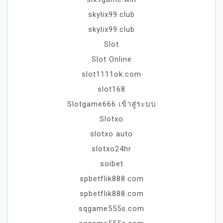
skylix99.club
skylix99.club
Slot
Slot Online
slot1111ok.com
slot168
Slotgame666 เข้าสู่ระบบ
Slotxo
slotxo auto
slotxo24hr
soibet
spbetflik888.com
spbetflik888.com
sqgame555s.com