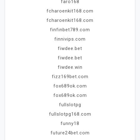
faro168
fcharoenkit168.com
fcharoenkit168.com
finfinbet789.com
finnivips.com
fiwdee.bet
fiwdee.bet
fiwdee.win
fizz169bet.com
fox689ok.com
fox689ok.com
fullslotpg
fullslotpg168.com
funny18
future24bet.com