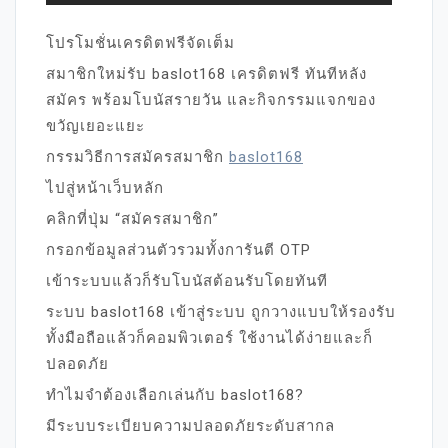
โปรโมชั่นเครดิตฟรีจัดเต็ม
สมาชิกใหม่รับ baslot168 เครดิตฟรี ทันทีหลัง
สมัคร พร้อมโบนัสรายวัน และกิจกรรมแจกของ
ขวัญเยอะแยะ
กรรมวิธีการสมัครสมาชิก
baslot168
ไปสู่หน้าเว็บหลัก
คลิกที่ปุ่ม “สมัครสมาชิก”
กรอกข้อมูลส่วนตัวรวมทั้งการันตี OTP
เข้าระบบแล้วก็รับโบนัสต้อนรับโดยทันที
ระบบ baslot168 เข้าสู่ระบบ ถูกวางแบบให้รองรับ
ทั้งมือถือแล้วก็คอมพิวเตอร์ ใช้งานได้ง่ายและก็
ปลอดภัย
ทำไมจำต้องเลือกเล่นกับ baslot168?
มีระบบระเบียบความปลอดภัยระดับสากล