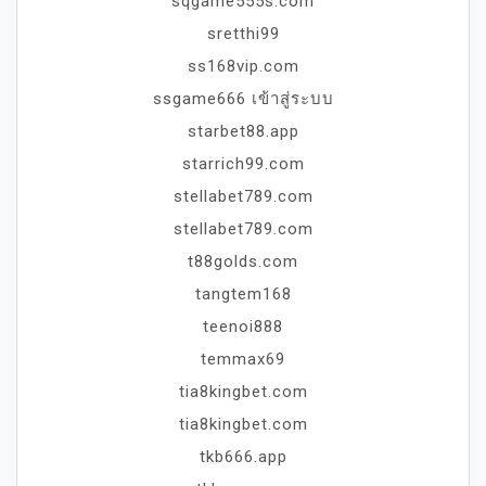
sqgame555s.com
sretthi99
ss168vip.com
ssgame666 เข้าสู่ระบบ
starbet88.app
starrich99.com
stellabet789.com
stellabet789.com
t88golds.com
tangtem168
teenoi888
temmax69
tia8kingbet.com
tia8kingbet.com
tkb666.app