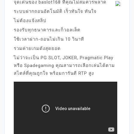
จุดเด่นของ baslot168 ที่คุณไม่สมควรพลาด
ระบบฝากถอนอัตโนมัติ เร็วทันใจ ทันใจ
ไม่ต้องแจ้งสลิป
รองรับทุกธนาคารและก็วอลเล็ต
ใช้เวลาฝาก-ถอนไม่เกิน 10 วินาที
รวมค่ายเกมดังสุดยอด
ไม่ว่าจะเป็น PG SLOT, JOKER, Pragmatic Play
หรือ Spadegaming คุณสามารถเลือกเล่นได้ตาม
สไตล์ที่คุณถูกใจ พร้อมการันตี RTP สูง