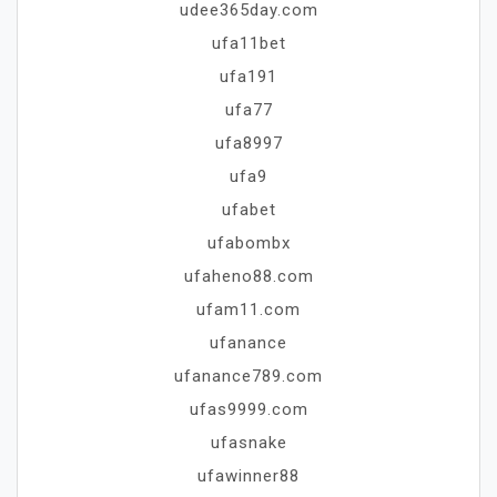
udee365day.com
ufa11bet
ufa191
ufa77
ufa8997
ufa9
ufabet
ufabombx
ufaheno88.com
ufam11.com
ufanance
ufanance789.com
ufas9999.com
ufasnake
ufawinner88