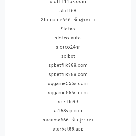
slot1111ok.com
slot168
Slotgame666 เข้าสู่ระบบ
Slotxo
slotxo auto
slotxo24hr
soibet
spbetflik888.com
spbetflik888.com
sqgame555s.com
sqgame555s.com
sretthi99
ss168vip.com
ssgame666 เข้าสู่ระบบ
starbet88.app