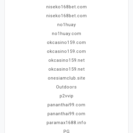
niseko168bet.com
niseko168bet.com
no1huay
no1huay.com
okcasino159.com
okcasino159.com
okcasino159.net
okcasino159.net
onesiamclub.site
Outdoors
p2vvip
pananthai99.com
pananthai99.com
paramax1688.info
PG