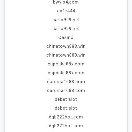
bwvip4.com
cafe444
carlo999.net
carlo999.net
Casino
chinatown888.win
chinatown888.win
cupcake88x.com
cupcake88x.com
daruma1688.com
daruma1688.com
debet slot
debet slot
dgb222hot.com
dgb222hot.com