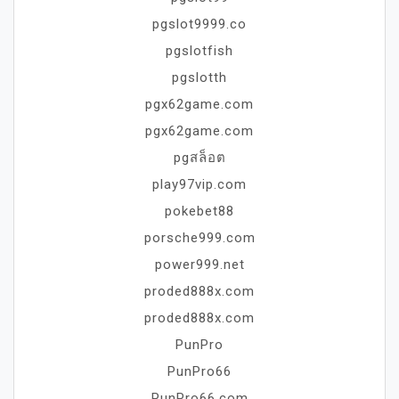
pgslot9999.co
pgslotfish
pgslotth
pgx62game.com
pgx62game.com
pgสล็อต
play97vip.com
pokebet88
porsche999.com
power999.net
proded888x.com
proded888x.com
PunPro
PunPro66
PunPro66.com