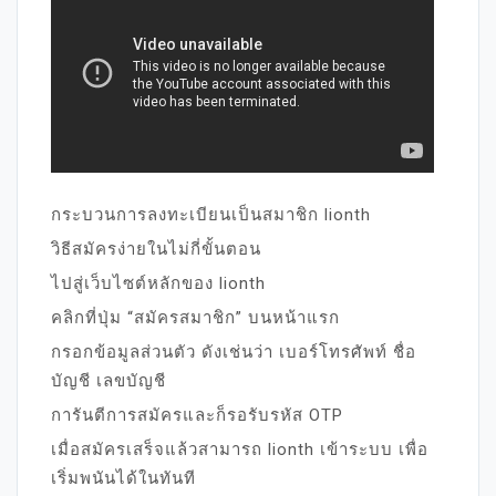
กระบวนการลงทะเบียนเป็นสมาชิก lionth
วิธีสมัครง่ายในไม่กี่ขั้นตอน
ไปสู่เว็บไซต์หลักของ lionth
คลิกที่ปุ่ม “สมัครสมาชิก” บนหน้าแรก
กรอกข้อมูลส่วนตัว ดังเช่นว่า เบอร์โทรศัพท์ ชื่อ
บัญชี เลขบัญชี
การันตีการสมัครและก็รอรับรหัส OTP
เมื่อสมัครเสร็จแล้วสามารถ lionth เข้าระบบ เพื่อ
เริ่มพนันได้ในทันที