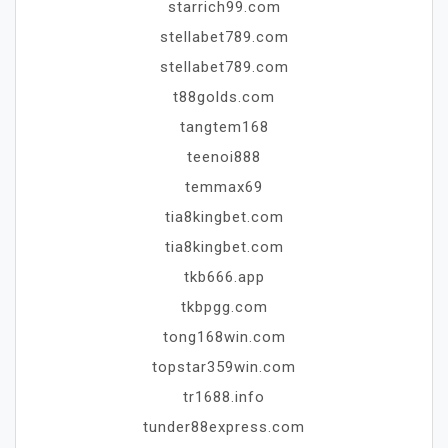
starrich99.com
stellabet789.com
stellabet789.com
t88golds.com
tangtem168
teenoi888
temmax69
tia8kingbet.com
tia8kingbet.com
tkb666.app
tkbpgg.com
tong168win.com
topstar359win.com
tr1688.info
tunder88express.com