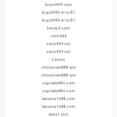
brazil999 slot
brazil999 ทางเข้า
brazil999 ทางเข้า
bwvip4.com
cafe444
carlo999.net
carlo999.net
Casino
chinatown888.win
chinatown888.win
cupcake88x.com
cupcake88x.com
daruma1688.com
daruma1688.com
debet slot