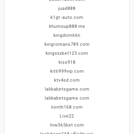
juad888
k1gt-auto.com
khumsup888.me
kingdom66n
kingromans789.com
kingxxxbet123.com
kiss918
kitti999vip.com
ktv4sd.com
lalikabetsgame.com
lalikabetsgame.com
lionth168.com
Live22
lnw365bet.com