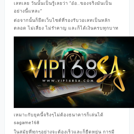
เลทเลย วันนั้นเป็นรู้เลยว่า “อ๋อ…ของจริงมันเป็น
อย่างนี้แหละ”
ต่อจากนั้นก็ยึดเว็บไซต์ที่รองรับวอเลทเป็นหลัก
ตลอด ไม่เสี่ยง ไม่รำคาญ และก็ได้เงินครบทุกบาท
เหมาะกับยุคนี้จริงๆไม่ต้องธนาคารก็เล่นได้
sagame168
ในสมัยที่ทุกๆอย่างจะต้องเร็วและก็ยืดหยุ่น การมี