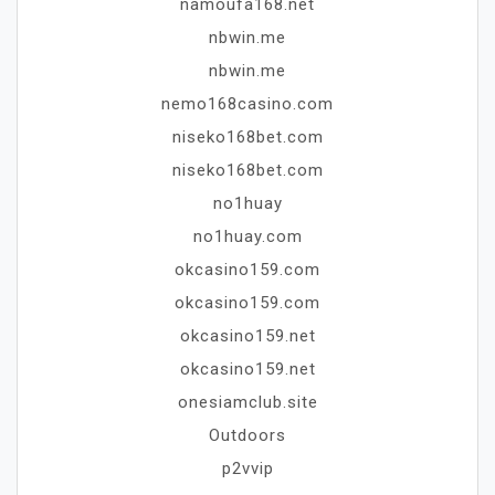
namoufa168.net
nbwin.me
nbwin.me
nemo168casino.com
niseko168bet.com
niseko168bet.com
no1huay
no1huay.com
okcasino159.com
okcasino159.com
okcasino159.net
okcasino159.net
onesiamclub.site
Outdoors
p2vvip