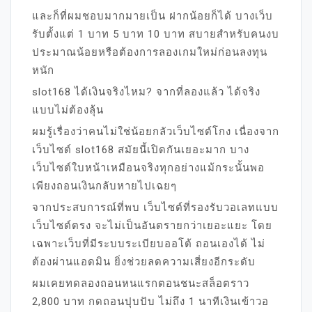
และก็ที่ผมชอบมากมายเป็น ฝากน้อยก็ได้ บางเว็บ
รับตั้งแต่ 1 บาท 5 บาท 10 บาท สบายสำหรับคนงบ
ประมาณน้อยหรือต้องการลองเกมใหม่ก่อนลงทุน
หนัก
slot168 ได้เงินจริงไหม? จากที่ลองแล้ว ได้จริง
แบบไม่ต้องลุ้น
ผมรู้เรื่องว่าคนไม่ใช่น้อยกลัวเว็บไซต์โกง เนื่องจาก
เว็บไซต์ slot168 สมัยนี้เปิดกันเยอะมาก บาง
เว็บไซต์ใบหน้าเหมือนจริงทุกอย่างแม้กระนั้นพอ
เพียงถอนเงินกลับหายไปเฉยๆ
จากประสบการณ์ที่พบ เว็บไซต์ที่รองรับวอเลทแบบ
เว็บไซต์ตรง จะไม่เป็นอันตรายกว่าเยอะแยะ โดย
เฉพาะเว็บที่มีระบบระเบียบออโต้ ถอนเองได้ ไม่
ต้องผ่านแอดมิน ยิ่งช่วยลดความเสี่ยงอีกระดับ
ผมเคยทดลองถอนหนแรกตอนชนะสล็อตราว
2,800 บาท กดถอนปุบปับ ไม่ถึง 1 นาทีเงินเข้าวอ