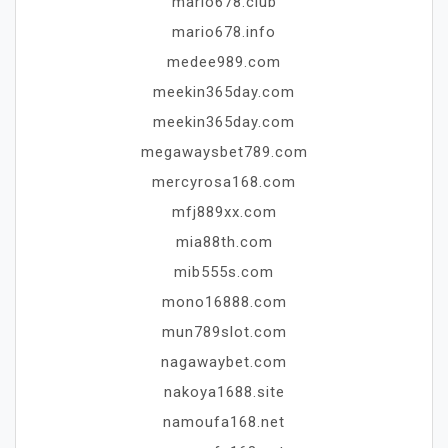
mario678.club
mario678.info
medee989.com
meekin365day.com
meekin365day.com
megawaysbet789.com
mercyrosa168.com
mfj889xx.com
mia88th.com
mib555s.com
mono16888.com
mun789slot.com
nagawaybet.com
nakoya1688.site
namoufa168.net