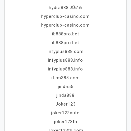
hydra888 สล็อต
hyperclub-casino.com
hyperclub-casino.com
ib888pro.bet
ib888pro.bet
infyplus888.com
infyplus888.info
infyplus888.info
item388.com
jinda55
jinda888
Joker123
joker123auto
joker123th
Joker123th.com