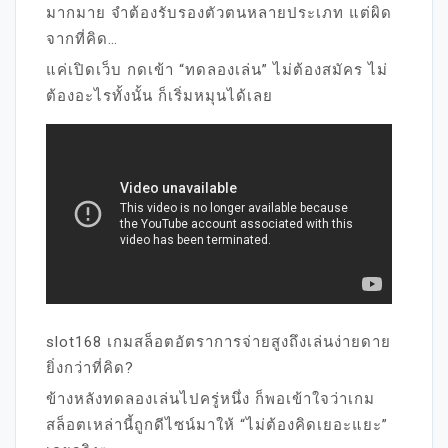
มากมาย จำต้องรับรองตัวตนหลายประเภท แต่ผิด
จากที่คิด…
แค่เปิดเว็บ กดเข้า “ทดลองเล่น” ไม่ต้องสมัคร ไม่
ต้องอะไรทั้งนั้น ก็เริ่มหมุนได้เลย
slot168 เกมสล็อตอัตราการจ่ายสูงถึงเล่นง่ายดาย
ยิ่งกว่าที่คิด?
ข้างหลังทดลองเล่นไปครู่หนึ่ง ก็พอเข้าใจว่าเกม
สล็อตเหล่านี้ถูกดีไซน์มาให้ “ไม่ต้องคิดเยอะแยะ”