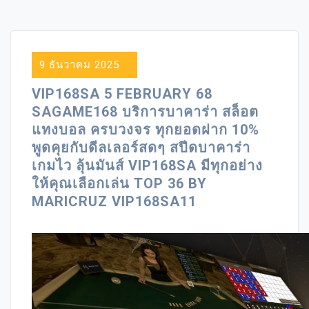
9 ธันวาคม 2025
VIP168SA 5 FEBRUARY 68
SAGAME168 บริการบาคาร่า สล็อต
แทงบอล ครบวงจร ทุกยอดฝาก 10%
พูดคุยกับดีลเลอร์สดๆ สปีดบาคาร่า
เกมไว ลุ้นมันส์ VIP168SA มีทุกอย่าง
ให้คุณเลือกเล่น TOP 36 BY
MARICRUZ VIP168SA11