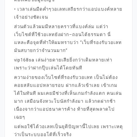
• เวลาเล่นมืดค่ำๆวอเลทเสถียรกว่าแอปแบงค์หลาย
เจ้าอย่างชัดเจน
ส่วนตัวแล้วผมมีหลายคราวที่แบงค์ล่ม แต่ว่า
เว็บไซต์ที่ใช้วอเลทยังฝาก–ถอนได้ธรรมดา นี่
แหละคือจุดที่ทำให้ผมทราบว่า “เว็บที่รองรับวอเลท
มันสบายกว่าจำนวนมาก”
vip168sa เล่นง่ายดายเสียยิ่งกว่าเดิมหลายเท่า
เพราะว่าฝากปุ๊บเล่นได้โดยทันที
ความง่ายของเว็บไซต์ที่รองรับวอเลท เป็นไม่ต้อง
คอยสลับแอปหลายรอบ ฝากแล้วเข้าเลย เข้าเกม
ได้ในทันที ผมเคยมีช่วงที่เห็นเกมกำลังแตก คนเล่น
มาก เสมือนจังหวะโบนัสกำลังมา แล้วกดฝากช้า
เนื่องจากว่าแอปธนาคารค้าง ท้ายที่สุดพลาดไป
เฉยๆ
แต่พอใช้ได้วอเลทเป็นยุติปัญหานี้ไปเลย เพราะเหตุ
ว่าเป็นระบบออโต้ที่เร็วจริง