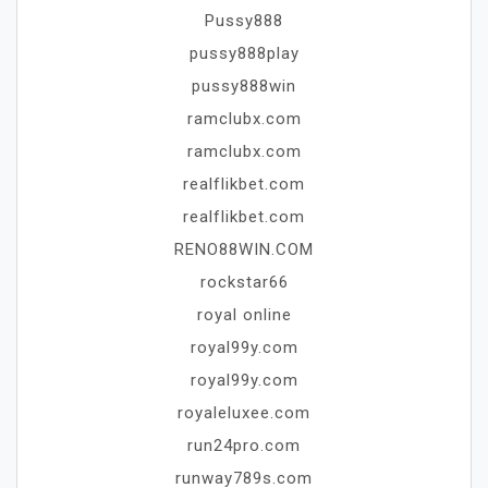
Pussy888
pussy888play
pussy888win
ramclubx.com
ramclubx.com
realflikbet.com
realflikbet.com
RENO88WIN.COM
rockstar66
royal online
royal99y.com
royal99y.com
royaleluxee.com
run24pro.com
runway789s.com