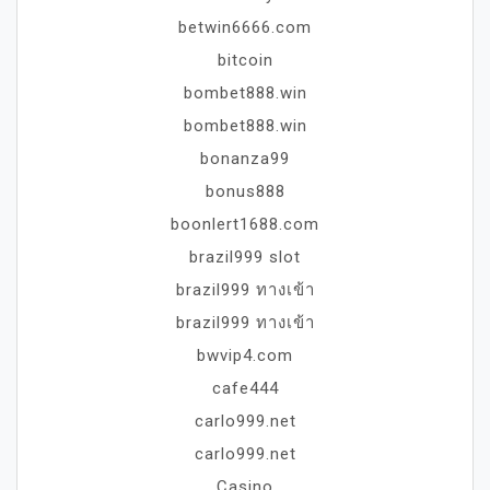
betwin6666.com
bitcoin
bombet888.win
bombet888.win
bonanza99
bonus888
boonlert1688.com
brazil999 slot
brazil999 ทางเข้า
brazil999 ทางเข้า
bwvip4.com
cafe444
carlo999.net
carlo999.net
Casino