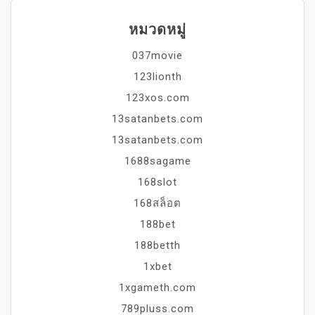
หมวดหมู่
037movie
123lionth
123xos.com
13satanbets.com
13satanbets.com
1688sagame
168slot
168สล็อต
188bet
188betth
1xbet
1xgameth.com
789pluss.com