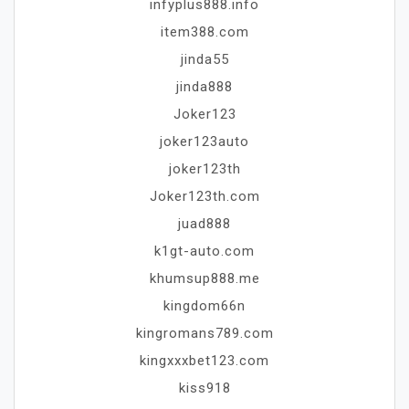
infyplus888.info
item388.com
jinda55
jinda888
Joker123
joker123auto
joker123th
Joker123th.com
juad888
k1gt-auto.com
khumsup888.me
kingdom66n
kingromans789.com
kingxxxbet123.com
kiss918