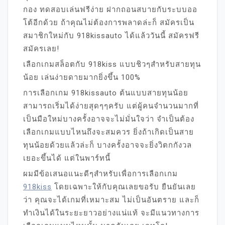
กอง ทดสอบเล่นฟรีง่าย ฝากถอนสบายกับระบบออ
โต้อีกด้วย ถ้าคุณไม่ต้องการพลาดล่ะก็ สมัครเป็น
สมาชิกใหม่กับ 918kissauto ได้แล้ววันนี้ สมัครฟรี
สมัครเลย!
เลือกเกมสล็อตกับ 918kiss แบบชิวๆสำหรับสายทุน
น้อย เล่นง่ายดายมากยิ่งขึ้น 100%
การเลือกเกม 918kissauto ต้นแบบสายทุนน้อย
สามารถเริ่มได้ง่ายสุดๆๆครับ แต่ผู้คนจำนวนมากที่
เป็นมือใหม่บางครั้งอาจจะไม่มั่นใจว่า จำเป็นต้อง
เลือกเกมแบบไหนถึงจะสมควร ยิ่งถ้าเกิดเป็นสาย
ทุนน้อยด้วยแล้วล่ะก็ บางครั้งอาจจะยิ่งวิตกกังวล
เยอะขึ้นได้ แต่ในพาร์ทนี้
ผมมีข้อเสนอแนะดีๆสำหรับเพื่อการเลือกเกม
918kiss
โดยเฉพาะให้กับคุณเลยขอรับ ยืนยันเลย
ว่า คุณจะได้เกมที่เหมาะสม ไม่เป็นอันตราย และก็
ทำเงินได้ในระยะยาวอย่างแน่แท้ จะมีแนวทางการ