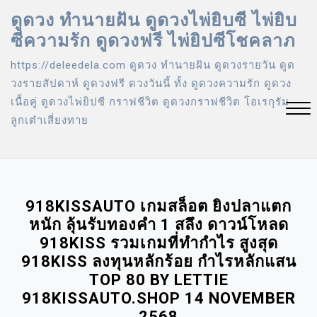
Skip
ดูดวง ทำนายฝัน ดูดวงไพ่ยิบซี ไพ่ยิบ
to
ซีความรัก ดูดวงฟรี ไพ่ยิปซีโชคลาภ
content
https://deleedela.com ดูดวง ทํานายฝัน ดูดวงรายวัน ดูด
วงรายสัปดาห์ ดูดวงฟรี ดวงวันนี้ ทั้ง ดูดวงความรัก ดูดวง
เนื้อคู่ ดูดวงไพ่ยิปซี กราฟชีวิต ดูดวงกราฟชีวิต โอเรกุรัม
ลูกเต๋าเสี่ยงทาย
Close
Menu
918KISSAUTO เกมสล็อต ยิงปลาแตก
หนัก ลุ้นรับทองคำ 1 สลึง ดาวน์โหลด
918KISS รวมเกมที่ทำกำไร สูงสุด
918KISS ลงทุนหลักร้อย กำไรหลักแสน
TOP 80 BY LETTIE
918KISSAUTO.SHOP 14 NOVEMBER
2568