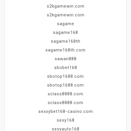
s2kgamewin.com
s2kgamewin.com
sagame
sagame168
sagame168th
sagame168th.com
sawan888
sbobet168
sbotop1688.com
sbotop1688.com
sclass8888.com
sclass8888.com
sexxybet168-casino.com
sexy168
sexyauto168