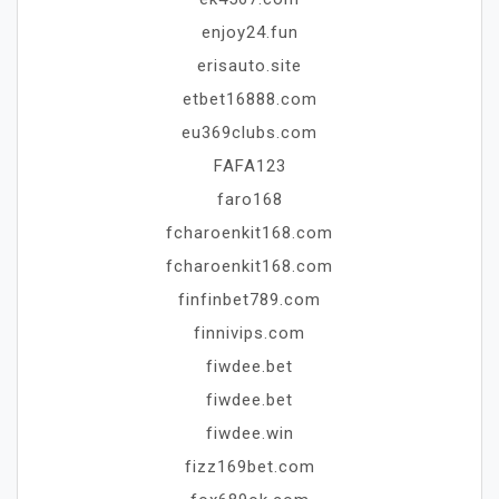
enjoy24.fun
erisauto.site
etbet16888.com
eu369clubs.com
FAFA123
faro168
fcharoenkit168.com
fcharoenkit168.com
finfinbet789.com
finnivips.com
fiwdee.bet
fiwdee.bet
fiwdee.win
fizz169bet.com