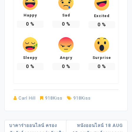
Happy
Sad
Excited
0
%
0
%
0
%
Sleepy
Angry
Surprise
0
%
0
%
0
%
Carl Hill
918Kiss
918Kiss
แนะแนว
บาคาร่าออนไลน์ ครอง
หนังออนไลน์ 18 AUG