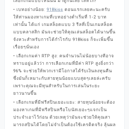
เลือกเกมแบบไหนนั้น มาดูกันเลย เลทโก!
• เบทอย่างน้อย:
918kiss
ตอนแรกเลยคะนะครับ
ให้ท่านมองหาเกมที่เบทอย่างต่ำเริ่มที่ 1-2 บาท
เท่านั้น ได้แก่ เกมสล็อตแบบ 3 รีลที่เป็นเกมสล็อต
แบบคลาสสิก มันจะช่วยให้คุณเล่นสล็อตได้นานขึ้น
จังหวะสำหรับการได้กำไรกับ 918kiss ก็จะเพิ่มขึ้น
เรื่อยๆนั่นเอง
• เลือกเกมค่า RTP สูง: คนจำนวนไม่น้อยบางทีอาจ
ทราบอยู่แล้วว่า การเลือกเกมที่มีค่า RTP สูงยิ่งกว่า
96% จะช่วยให้พวกเรามีโอกาสได้รับเงินลงทุนคืน
ซึ่งมันก็เหมาะกับสายทุนน้อยแบบสุดๆเลยล่ะครับ
เพราะคุณจะมีทุนสำหรับในการเล่นในระยะ
ยาวนานขึ้น
• เลือกเกมที่มีฟรีสปินเยอะแยะ: สายทุนน้อยจะต้อง
มองหาเกมที่มีฟรีสปินหรือโบนัสเยอะๆแจกเป็น
ประจำเอาไว้ก่อน ด้วยเหตุว่ามันจะช่วยให้คุณสา
มารถสปินได้โดยไม่จำเป็นต้องใช้เครดิตจริง ลุ้นผล