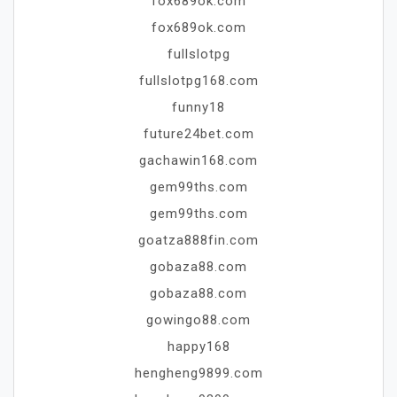
fox689ok.com
fox689ok.com
fullslotpg
fullslotpg168.com
funny18
future24bet.com
gachawin168.com
gem99ths.com
gem99ths.com
goatza888fin.com
gobaza88.com
gobaza88.com
gowingo88.com
happy168
hengheng9899.com