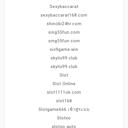
Sexybaccarat
sexybaccarat168.com
shinobi24hr.com
sing55fun.com
sing55fun.com
six9game.win
skylix99.club
skylix99.club
Slot
Slot Online
slot1111ok.com
slot168
Slotgame666 เข้าสู่ระบบ
Slotxo
slotxo auto