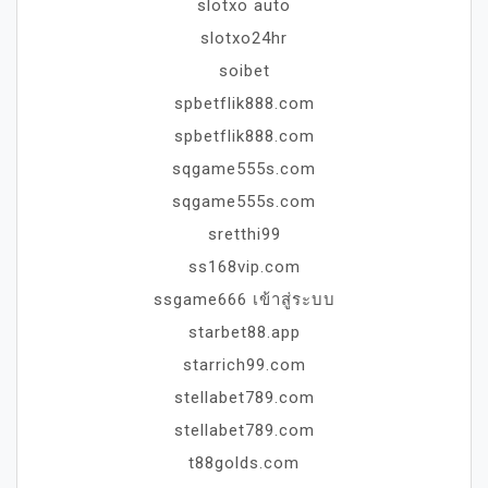
slotxo auto
slotxo24hr
soibet
spbetflik888.com
spbetflik888.com
sqgame555s.com
sqgame555s.com
sretthi99
ss168vip.com
ssgame666 เข้าสู่ระบบ
starbet88.app
starrich99.com
stellabet789.com
stellabet789.com
t88golds.com