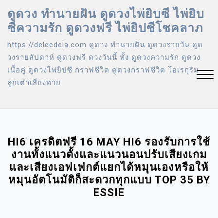
Skip
ดูดวง ทำนายฝัน ดูดวงไพ่ยิบซี ไพ่ยิบ
to
ซีความรัก ดูดวงฟรี ไพ่ยิปซีโชคลาภ
content
https://deleedela.com ดูดวง ทํานายฝัน ดูดวงรายวัน ดูด
วงรายสัปดาห์ ดูดวงฟรี ดวงวันนี้ ทั้ง ดูดวงความรัก ดูดวง
เนื้อคู่ ดูดวงไพ่ยิปซี กราฟชีวิต ดูดวงกราฟชีวิต โอเรกุรัม
ลูกเต๋าเสี่ยงทาย
Close
Menu
HI6 เครดิตฟรี 16 MAY HI6 รองรับการใช้
งานทั้งแนวตั้งและแนวนอนปรับเสียงเกม
และเสียงเอฟเฟกต์แยกได้หมุนเองหรือให้
หมุนอัตโนมัติก็สะดวกทุกแบบ TOP 35 BY
ESSIE