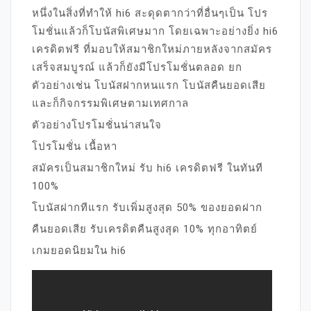
หนึ่งในสิ่งที่ทำให้ hi6 สะดุดตากว่าที่อื่นๆเป็น โปร
โมชั่นแล้วก็โบนัสพิเศษมาก โดยเฉพาะอย่างยิ่ง hi6
เครดิตฟรี ที่มอบให้สมาชิกใหม่ภายหลังจากสมัคร
เสร็จสมบูรณ์ แล้วก็ยังมีโปรโมชั่นตลอด ยก
ตัวอย่างเช่น โบนัสฝากหนแรก โบนัสคืนยอดเสีย
และก็กิจกรรมพิเศษตามเทศกาล
ตัวอย่างโปรโมชั่นน่าสนใจ
โปรโมชั่น เนื้อหา
สมัครเป็นสมาชิกใหม่ รับ hi6 เครดิตฟรี ในทันที
100%
โบนัสฝากทีแรก รับเพิ่มสูงสุด 50% ของยอดฝาก
คืนยอดเสีย รับเครดิตคืนสูงสุด 10% ทุกอาทิตย์
เกมยอดนิยมใน hi6