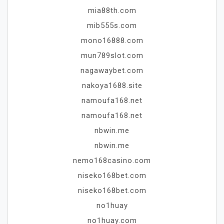
mia88th.com
mib555s.com
mono16888.com
mun789slot.com
nagawaybet.com
nakoya1688.site
namoufa168.net
namoufa168.net
nbwin.me
nbwin.me
nemo168casino.com
niseko168bet.com
niseko168bet.com
no1huay
no1huay.com