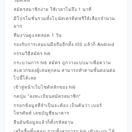
วอลเลท
สมัครสมาชิกง่าย ใช้เวลาไม่ถึง 1 นาที
มีโปรโมชั่นรวมทั้งโบนัสเครดิตฟรีให้เลือกจำนวน
มาก
ทีมงานดูแลตลอด 1 วัน
รองรับการเล่นบนมือถืออีกทั้ง iOS แล้วก็ Android
กรรมวิธีสมัคร hi6
กระบวนการ hi6 สมัคร ถูกวางแบบมาเพื่อความ
สะดวกของผู้เล่นทุกคน สามารถทำตามขั้นตอนต่อ
ไปนี้ได้เลย:
เข้าสู่หน้าเว็บไซต์หลักของ hi6
กดปุ่ม “ลงทะเบียนสมัครสมาชิก”
กรอกข้อมูลที่จำเป็นจะต้อง เป็นต้นว่า เบอร์
โทรศัพท์ เลขบัญชีธนาคาร
ยืนยันข้อมูลแล้วก็ตั้งรหัสผ่าน
เสร็จสิ้นขั้นตอน รวมทั้งสามารถ hi6 เข้าระบบ ได้