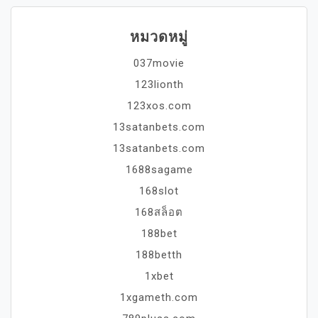
หมวดหมู่
037movie
123lionth
123xos.com
13satanbets.com
13satanbets.com
1688sagame
168slot
168สล็อต
188bet
188betth
1xbet
1xgameth.com