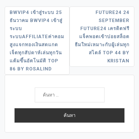
แนะแนว
BWVIP4 เข้าสู่ระบบ 25
FUTURE24 24
ธันวาคม BWVIP4 เข้าสู่
SEPTEMBER
เรื่อง
ระบบ
FUTURE24 เครดิตฟรี
ระบบAFFILIATEค่าคอม
แจ็คพอตเข้าบ่อยสล็อต
สูงแจกทองเงินสดแกด
ธีมใหม่เหมาะกับผู้เล่นทุก
เจ็ตทุกสัปดาห์เล่นทุกวัน
สไตล์ TOP 44 BY
แต้มขึ้นอัตโนมัติ TOP
KRISTAN
86 BY ROSALIND
ค้นหา
สำหรับ: