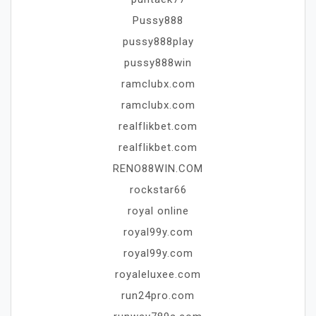
Pussy888
pussy888play
pussy888win
ramclubx.com
ramclubx.com
realflikbet.com
realflikbet.com
RENO88WIN.COM
rockstar66
royal online
royal99y.com
royal99y.com
royaleluxee.com
run24pro.com