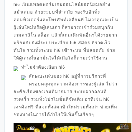
hi6 เป็นแพลตฟอร์มเกมออนไลน์ยอดนิยมอย่าง
สม่ำเสมอ ด้วยระบบที่นำสมัย รองรับอีกทั้ง
คอมพิวเตอร์และโทรศัพท์เคลื่อนที่ ไม่ว่าคุณจะเป็น
ผู้เล่นใหม่หรือผู้เล่นเก่า ก็สามารถเข้าร่วมสนุกกับ
เกมคาสิโน สล็อต แล้วก็เกมเดิมพันอื่นๆได้ง่ายมาก
พร้อมกับยังมีระบบระเบียบ hi6 สมัคร ที่รวดเร็ว
ทันใจ รวมทั้งระบบ hi6 เข้าระบบ ที่ปลอดภัย ช่วย
ให้ผู้เล่นมั่นอกมั่นใจได้เมื่อใดก็ตามเข้าใช้งาน
ทำไมจำต้องเลือก hi6
ลักษณะเด่นของ hi6 อยู่ที่การบริการที่
ครอบคลุมทุกความต้องการของผู้เล่น ไม่ว่า
จะคือเรื่องของเกมที่มากมาย ระบบฝากถอนที่
รวดเร็ว รวมทั้งโปรโมชั่นที่จัดเต็ม อาทิเช่น hi6
เครดิตฟรี ที่แจกทั้งสมาชิกใหม่รวมทั้งเก่า ช่วยเพิ่ม
ช่องทางในการได้กำไรให้เพิ่มขึ้นเรื่อยๆ