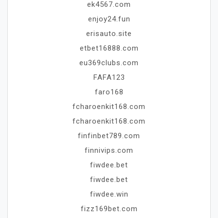
ek4567.com
enjoy24.fun
erisauto.site
etbet16888.com
eu369clubs.com
FAFA123
faro168
fcharoenkit168.com
fcharoenkit168.com
finfinbet789.com
finnivips.com
fiwdee.bet
fiwdee.bet
fiwdee.win
fizz169bet.com