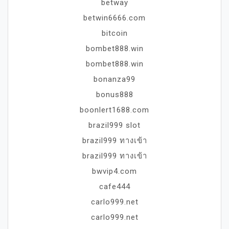
betway
betwin6666.com
bitcoin
bombet888.win
bombet888.win
bonanza99
bonus888
boonlert1688.com
brazil999 slot
brazil999 ทางเข้า
brazil999 ทางเข้า
bwvip4.com
cafe444
carlo999.net
carlo999.net