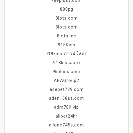
789pluss.com
888pg
8lots.com
8lots.com
8lots.me
918Kiss
918kiss ดาวน์โหลด
918kissauto
9kpluss.com
ABAGroup2
acebet789.com
aden168ss.com
adm789.vip
allbet24hr
allone745s.com