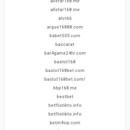
allstar168.me
allstar168.me
alot66
argus16888.com
babet555.com
baccarat
bar4game24hr.com
baslot168
baslot168bet.com
baslot168bet.com/
bbp168.me
bestbet
betflixtikto.info
betflixtikto.info
betm4vip.com