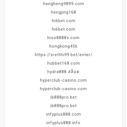
hengheng9899.com
hengjing168
hi6bet.com
hi6bet.com
hiso8888s.com
hongkong456
https://sretthi99.bet/enter/
hubbet168.com
hydra888 สล็อต
hyperclub-casino.com
hyperclub-casino.com
ib888pro.bet
ib888pro.bet
infyplus888.com
infyplus888.info