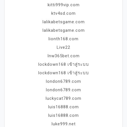
kitti999vip.com
ktv4sd.com
lalikabetsgame.com
lalikabetsgame.com
lionth168.com
Live22
lnw365bet.com
lockdown168 เข้าสู่ระบบ
lockdown168 เข้าสู่ระบบ
london6789.com
london6789.com
luckycat789.com
luis16888.com
luis16888.com
luke999.net