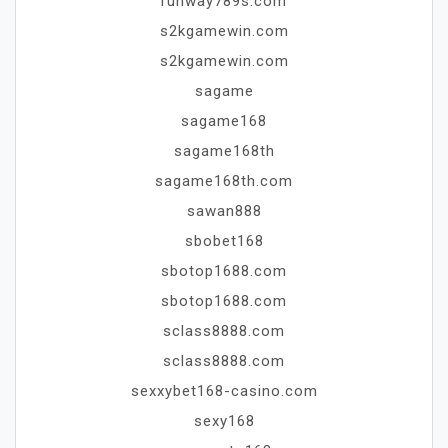
runway789s.com
s2kgamewin.com
s2kgamewin.com
sagame
sagame168
sagame168th
sagame168th.com
sawan888
sbobet168
sbotop1688.com
sbotop1688.com
sclass8888.com
sclass8888.com
sexxybet168-casino.com
sexy168