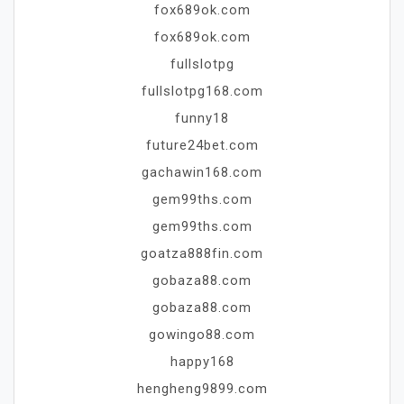
fox689ok.com
fox689ok.com
fullslotpg
fullslotpg168.com
funny18
future24bet.com
gachawin168.com
gem99ths.com
gem99ths.com
goatza888fin.com
gobaza88.com
gobaza88.com
gowingo88.com
happy168
hengheng9899.com