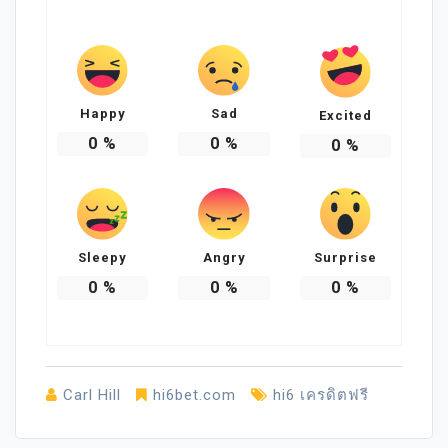
Happy
Sad
Excited
0
%
0
%
0
%
Sleepy
Angry
Surprise
0
%
0
%
0
%
Carl Hill
hi6bet.com
hi6 เครดิตฟรี