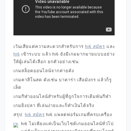
เว้นเสียแต่ความสะดวกสำหรับการ
hi6 สมัคร
และ
hi6
เข้าระบบ แล้ว hi6 ยังมีเกมมากมายแบบอย่าง
ให้ผู้เล่นได้เลือก ยกตัวอย่างเช่น:
เกมสล็อตออนไลน์จากค่ายดัง
เกมคาสิโนสด ดังเช่น บาคาร่า เสือมังกร แล้วก็รู
เล็ต
เกมกีฬาออนไลน์สำหรับผู้ที่ถูกใจการเดิมพันกีฬา
เกมยิงปลา ที่เล่นง่ายและก็ทำเงินได้จริง
สรุป:
hi6 สมัคร
hi6 แพลตฟอร์มเกมที่ครบเครื่อง
hi6 ไม่เพียงแค่เป็นเว็บไซต์เกมออนไลน์ทั่วไป