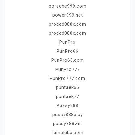
porsche999.com
power999.net
proded888x.com
proded888x.com
PunPro
PunPro66
PunPro66.com
PunPro777
PunPro777.com
puntaek66
puntaek77
Pussy888
pussy888play
pussy888win
ramclubx.com