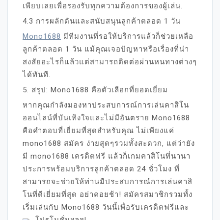
เพียบเลยเพื่อรองรับทุกความต้องการของผู้เล่น.
4.3 การผลักดันและสนับสนุนลูกค้าตลอด 1 วัน
Mono1688
มีทีมงานที่รอให้บริการแล้วก็ช่วยเหลือ
ลูกค้าตลอด 1 วัน แม้คุณเจอปัญหาหรือเรื่องที่น่า
สงสัยอะไรก็แล้วแต่สามารถติดต่อผ่านหนทางต่างๆ
ได้ทันที.
5. สรุป: Mono1688 คือตัวเลือกที่ยอดเยี่ยม
หากคุณกำลังมองหาประสบการณ์การเล่นคาสิโน
ออนไลน์ที่บันเทิงใจและไม่มีอันตราย Mono1688
คือคำตอบที่เยี่ยมที่สุดสำหรับคุณ ไม่เพียงแค่
mono1688 สมัคร ง่ายสุดๆรวมทั้งสะดวก, แต่ว่ายัง
มี mono1688 เครดิตฟรี แล้วก็เกมคาสิโนที่นานา
ประการพร้อมบริการลูกค้าตลอด 24 ชั่วโมง ที่
สามารถจะช่วยให้ท่านมีประสบการณ์การเล่นคาสิ
โนที่ดีเยี่ยมที่สุด อย่าคอยช้า! สมัครสมาชิกรวมทั้ง
เริ่มเล่นกับ Mono1688 วันนี้เพื่อรับเครดิตฟรีและ
โปรโมชั่นฯลฯ!