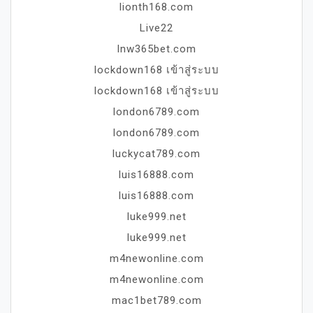
lionth168.com
Live22
lnw365bet.com
lockdown168 เข้าสู่ระบบ
lockdown168 เข้าสู่ระบบ
london6789.com
london6789.com
luckycat789.com
luis16888.com
luis16888.com
luke999.net
luke999.net
m4newonline.com
m4newonline.com
mac1bet789.com