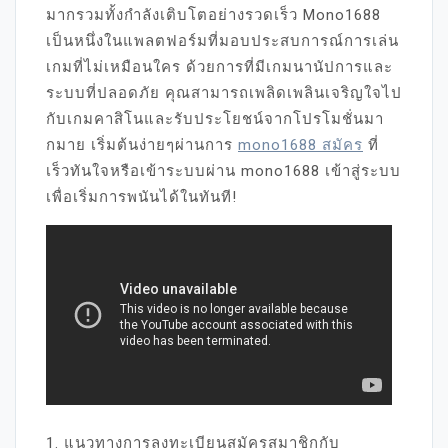
มากรวมทั้งกำลังเติบโตอย่างรวดเร็ว Mono1688
เป็นหนึ่งในแพลตฟอร์มที่มอบประสบการณ์การเล่น
เกมที่ไม่เหมือนใคร ด้วยการที่มีเกมนานัปการและ
ระบบที่ปลอดภัย คุณสามารถเพลิดเพลินเจริญใจไป
กับเกมคาสิโนและรับประโยชน์จากโปรโมชั่นมา
กมาย เริ่มต้นง่ายๆผ่านการ
mono1688 สมัคร
ที่
เร็วทันใจหรือเข้าระบบผ่าน mono1688 เข้าสู่ระบบ
เพื่อเริ่มการพนันได้ในทันที!
1. แนวทางการลงทะเบียนสมัครสมาชิกกับ