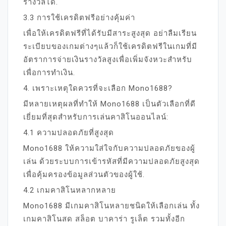
รางวัลได้.
3.3 การใช้เครดิตฟรีอย่างคุ้มค่า
เพื่อให้เครดิตฟรีที่ได้รับมีสาระสูงสุด อย่าลืมเรียน
ระเบียบของเกมต่างๆแล้วก็ใช้เครดิตฟรีในเกมที่มี
อัตราการจ่ายเงินรางวัลสูงเพื่อเพิ่มจังหวะสำหรับ
เพื่อการทำเงิน.
4. เพราะเหตุใดควรที่จะเลือก Mono1688?
มีหลายเหตุผลที่ทำให้ Mono1688 เป็นตัวเลือกที่ดี
เยี่ยมที่สุดสำหรับการเล่นคาสิโนออนไลน์:
4.1 ความปลอดภัยที่สูงสุด
Mono1688 ให้ความใส่ใจกับความปลอดภัยของผู้
เล่น ด้วยระบบการเข้ารหัสที่มีความปลอดภัยสูงสุด
เพื่อคุ้มครองข้อมูลส่วนตัวของผู้ใช้.
4.2 เกมคาสิโนหลากหลาย
Mono1688 มีเกมคาสิโนหลายชนิดให้เลือกเล่น ทั้ง
เกมคาสิโนสด สล็อต บาคาร่า รูเล็ต รวมทั้งอีก