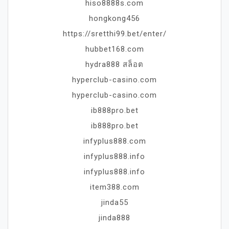
hiso8888s.com
hongkong456
https://sretthi99.bet/enter/
hubbet168.com
hydra888 สล็อต
hyperclub-casino.com
hyperclub-casino.com
ib888pro.bet
ib888pro.bet
infyplus888.com
infyplus888.info
infyplus888.info
item388.com
jinda55
jinda888