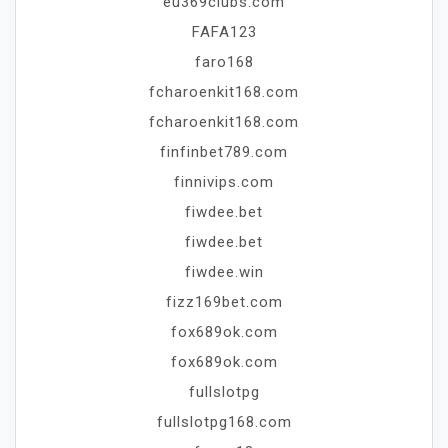
eu369clubs.com
FAFA123
faro168
fcharoenkit168.com
fcharoenkit168.com
finfinbet789.com
finnivips.com
fiwdee.bet
fiwdee.bet
fiwdee.win
fizz169bet.com
fox689ok.com
fox689ok.com
fullslotpg
fullslotpg168.com