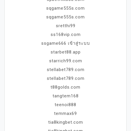
sqgame555s.com
sqgame555s.com
sretthi99
ss168vip.com
ssgame666 เข้าสู่ระบบ
starbet88.app
starrich99.com
stellabet789.com
stellabet789.com
t88golds.com
tangtem168
teenoi888
temmax69
tia8kingbet.com