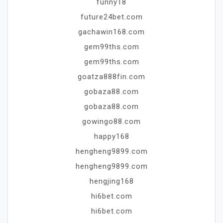
funny18
future24bet.com
gachawin168.com
gem99ths.com
gem99ths.com
goatza888fin.com
gobaza88.com
gobaza88.com
gowingo88.com
happy168
hengheng9899.com
hengheng9899.com
hengjing168
hi6bet.com
hi6bet.com