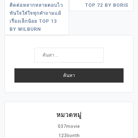
ติดต่อหลากหลายตอบไว
TOP 72 BY BORIS
ทันใจใส่ใจทุกคำถามแม้
เรื่องเล็กน้อย TOP 13
BY WILBURN
ค้นหา
สำหรับ:
หมวดหมู่
037movie
123lionth