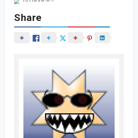
Share