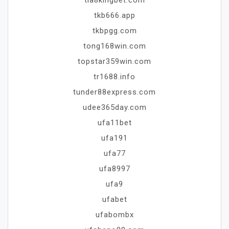
tia8kingbet.com
tkb666.app
tkbpgg.com
tong168win.com
topstar359win.com
tr1688.info
tunder88express.com
udee365day.com
ufa11bet
ufa191
ufa77
ufa8997
ufa9
ufabet
ufabombx