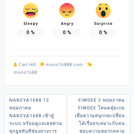
Sleepy
Angry
Surprise
0
%
0
%
0
%
Carl Hill
mono16888.com
mono1688
แนะแนว
NAKOYA1688 12
FIWDEE 2 พฤษภาคม
พฤษภาคม
FIWDEE โหมดสุ่มเกม
เรื่อง
NAKOYA1688 เข้าสู่
เพื่อความสนุกกดเปลี่ยน
ระบบ พร้อมดูแลเคสด่วน
ได้เรื่อยๆเหมาะกับคน
ทุกยูสทันทีช่องทางการ
ชอบความหลากหลาย