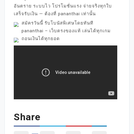
อันตราย ระบบไว โปรโมชั่นแรง จ่ายจริงทุกใบ
เสร็จรับเงิน — ต้องที่ pananthai เท่านั้น
สมัครวันนี้ รับโบนัสพิเศษโดยทันที
pananthai – เว็บตรงของแท้ เล่นได้ทุกเกม
ถอนเงินได้ทุกยอด
Share