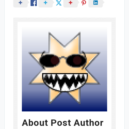
About Post Author