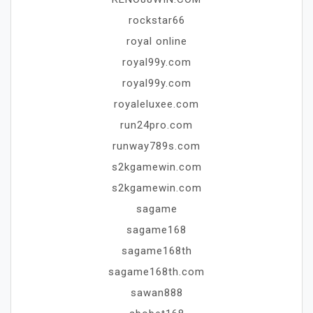
rockstar66
royal online
royal99y.com
royal99y.com
royaleluxee.com
run24pro.com
runway789s.com
s2kgamewin.com
s2kgamewin.com
sagame
sagame168
sagame168th
sagame168th.com
sawan888