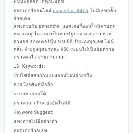
พนันบอลสดได้ทุกแมตช์
ลอตเตอรี่ออนไลน์
pananthai สมัคร
ไม่มีเลขกลั้น
จ่ายเต็ม
แทงหวยกับ pananthai ลอตเตอรี่ออนไลน์ครบทุก
หมวดหมู่ ไม่ว่าจะเป็นหวยรัฐบาล หวยลาว หวย
ฮานอย ลอตเตอรี่หุ้น หวยยี่กี รับแทงทุกเลข ไม่มี
กลั้น จ่ายสูงสุดบาทละ 950 ระบบไม่เป็นอันตราย
ตรวจผลไว จ่ายตามเวลา
LSI Keywords:
เว็บไซต์สลากกินแบ่งออนไลน์จ่ายจริง
หวยโทรศัพท์มือถือ
ระบบหวยออโต้
ตรวจสลากกินแบ่งอัตโนมัติ
Keyword Suggest:
แทงหวยไม่มีอย่างต่ำ
ลอตเตอรี่วอเลท