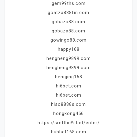
gem99ths.com
goatza888fin.com
gobaza88.com
gobaza88.com
gowingo88.com
happy168
hengheng9899.com
hengheng9899.com
hengjing168
hi6bet.com
hi6bet.com
hiso8888s.com
hongkong456
https://sretthi99.bet/enter/
hubbet168.com