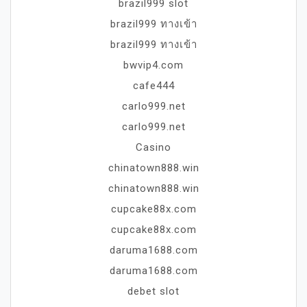
brazil999 slot
brazil999 ทางเข้า
brazil999 ทางเข้า
bwvip4.com
cafe444
carlo999.net
carlo999.net
Casino
chinatown888.win
chinatown888.win
cupcake88x.com
cupcake88x.com
daruma1688.com
daruma1688.com
debet slot