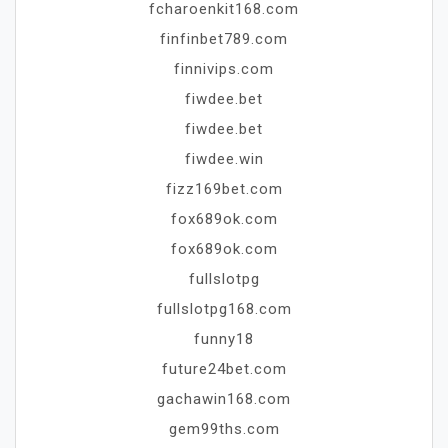
fcharoenkit168.com
finfinbet789.com
finnivips.com
fiwdee.bet
fiwdee.bet
fiwdee.win
fizz169bet.com
fox689ok.com
fox689ok.com
fullslotpg
fullslotpg168.com
funny18
future24bet.com
gachawin168.com
gem99ths.com