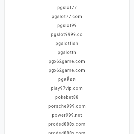
pgslot77
pgslot77.com
pgslot99
pgslot9999.co
pgslotfish
pgslotth
pgx62game.com
pgx62game.com
pgสล็อต
play97vip.com
pokebet88
porsche999.com
power999.net
proded888x.com
proded888x.com