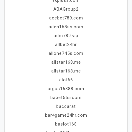
9kpluss.com
ABAGroup2
acebet789.com
aden168ss.com
adm789.vip
allbet24hr
allone745s.com
allstar168.me
allstar168.me
alot66
argus16888.com
babet555.com
baccarat
bar4game24hr.com
baslot168