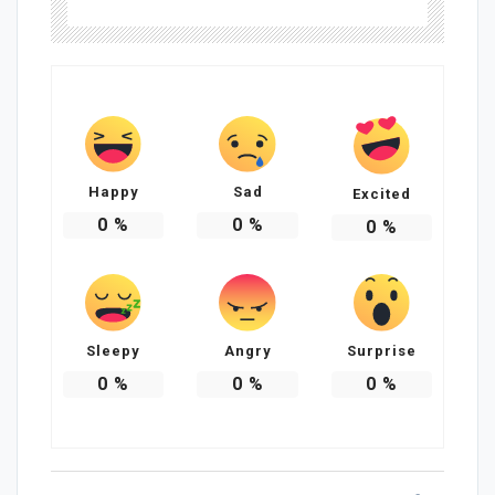
Happy
Sad
Excited
0
%
0
%
0
%
Sleepy
Angry
Surprise
0
%
0
%
0
%