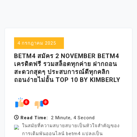
4 กรกฎาคม 2025
BETM4 สมัคร 2 NOVEMBER BETM4
เครดิตฟรี รวมสล็อตทุกค่าย ฝากถอน
สะดวกสุดๆ ประสบการณ์ดีทุกคลิก
ถอนง่ายไม่อั้น TOP 10 BY KIMBERLY
0
0
Read Time:
2 Minute, 4 Second
ในสมัยที่ความสบายสบายเป็นหัวใจสำคัญของ
การเดิมพันออนไลน์ betm4 แปลงเป็น