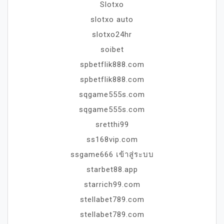
Slotxo
slotxo auto
slotxo24hr
soibet
spbetflik888.com
spbetflik888.com
sqgame555s.com
sqgame555s.com
sretthi99
ss168vip.com
ssgame666 เข้าสู่ระบบ
starbet88.app
starrich99.com
stellabet789.com
stellabet789.com