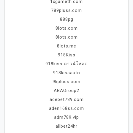
1xgameth.com
789pluss.com
888pg
8lots.com
8lots.com
8lots.me
918Kiss
918kiss ดาวน์โหลด
918kissauto
9kpluss.com
ABAGroup2
acebet789.com
aden168ss.com
adm789.vip
allbet24hr