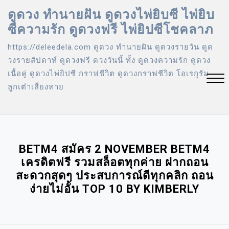
Skip
ดูดวง ทำนายฝัน ดูดวงไพ่ยิบซี ไพ่ยิบ
to
ซีความรัก ดูดวงฟรี ไพ่ยิปซีโชคลาภ
content
https://deleedela.com ดูดวง ทํานายฝัน ดูดวงรายวัน ดูด
วงรายสัปดาห์ ดูดวงฟรี ดวงวันนี้ ทั้ง ดูดวงความรัก ดูดวง
เนื้อคู่ ดูดวงไพ่ยิปซี กราฟชีวิต ดูดวงกราฟชีวิต โอเรกุรัม
ลูกเต๋าเสี่ยงทาย
Close
Menu
BETM4 สมัคร 2 NOVEMBER BETM4
เครดิตฟรี รวมสล็อตทุกค่าย ฝากถอน
สะดวกสุดๆ ประสบการณ์ดีทุกคลิก ถอน
ง่ายไม่อั้น TOP 10 BY KIMBERLY