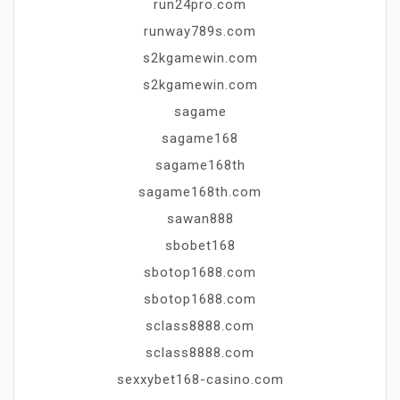
run24pro.com
runway789s.com
s2kgamewin.com
s2kgamewin.com
sagame
sagame168
sagame168th
sagame168th.com
sawan888
sbobet168
sbotop1688.com
sbotop1688.com
sclass8888.com
sclass8888.com
sexxybet168-casino.com