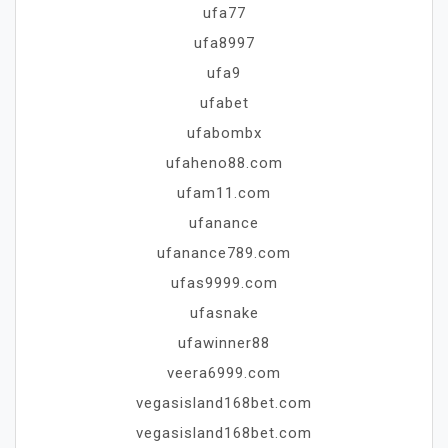
ufa77
ufa8997
ufa9
ufabet
ufabombx
ufaheno88.com
ufam11.com
ufanance
ufanance789.com
ufas9999.com
ufasnake
ufawinner88
veera6999.com
vegasisland168bet.com
vegasisland168bet.com