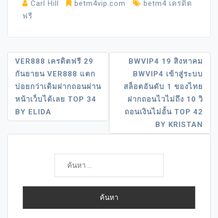
Carl Hill
betm4vip.com
betm4 เครดิต
ฟรี
แนะแนว
VER888 เครดิตฟรี 29
BWVIP4 19 สิงหาคม
กันยายน VER888 แตก
BWVIP4 เข้าสู่ระบบ
เรื่อง
บ่อยกว่าเดิมฝากถอนผ่าน
สล็อตอันดับ 1 ของไทย
หน้าเว็บได้เลย TOP 34
ฝากถอนไวไม่ถึง 10 วิ
BY ELIDA
ถอนเงินไม่อั้น TOP 42
BY KRISTAN
ค้นหา
สำหรับ: