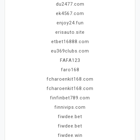
du2477.com
ek4567.com
enjoy24.fun
erisauto.site
etbet16888.com
eu369clubs.com
FAFA123
faro168
fcharoenkit168.com
fcharoenkit168.com
finfinbet789.com
finnivips.com
fiwdee.bet
fiwdee.bet
fiwdee.win