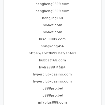
hengheng9899.com
hengheng9899.com
hengjing168
hi6bet.com
hi6bet.com
hiso8888s.com
hongkong456
https://sretthi99.bet/enter/
hubbet168.com
hydra888 สล็อต
hyperclub-casino.com
hyperclub-casino.com
ib888pro.bet
ib888pro.bet
infyplus888.com