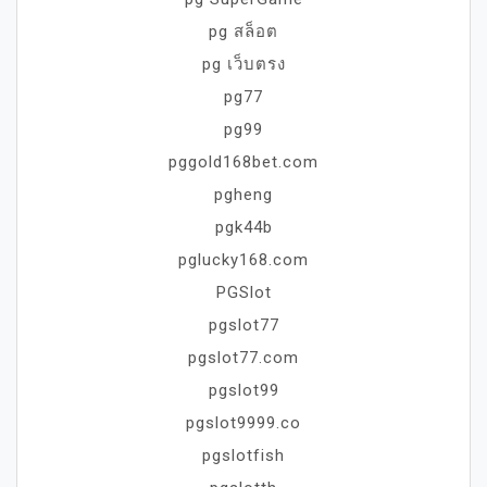
pg สล็อต
pg เว็บตรง
pg77
pg99
pggold168bet.com
pgheng
pgk44b
pglucky168.com
PGSlot
pgslot77
pgslot77.com
pgslot99
pgslot9999.co
pgslotfish