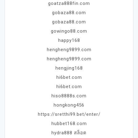
goatza888fin.com
gobaza88.com
gobaza88.com
gowingo88.com
happy168
hengheng9899.com
hengheng9899.com
hengjing168
hi6bet.com
hi6bet.com
hiso8888s.com
hongkong456
https://sretthi99.bet/enter/
hubbet168.com
hydra888 สล็อต