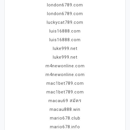
london6789.com
london6789.com
luckycat789.com
luis16888.com
luis16888.com
luke999.net
luke999.net
m4newonline.com
m4newonline.com
mac1bet789.com
mac1bet789.com
macau69 สมัคร
macau888.win
mario678.club
mario678.info