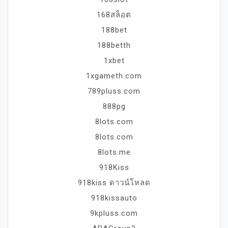
168สล็อต
188bet
188betth
1xbet
1xgameth.com
789pluss.com
888pg
8lots.com
8lots.com
8lots.me
918Kiss
918kiss ดาวน์โหลด
918kissauto
9kpluss.com