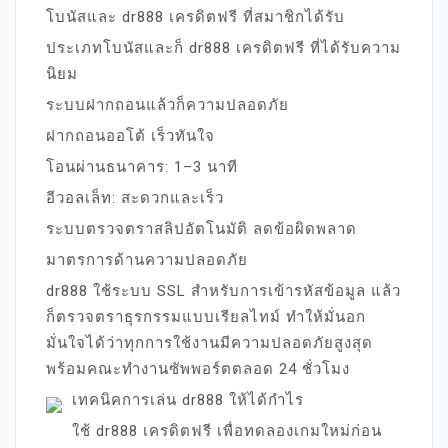
โบนัสและ dr888 เครดิตฟรี ที่สมาชิกได้รับ
ประเภทโบนัสและก็ dr888 เครดิตฟรี ที่ได้รับความ
นิยม
ระบบฝากถอนแล้วก็ความปลอดภัย
ฝากถอนออโต้ เร็วทันใจ
โอนผ่านธนาคาร: 1–3 นาที
อีวอลเล็ท: สะดวกและเร็ว
ระบบตรวจตราสลิปอัตโนมัติ ลดข้อผิดพลาด
มาตรการด้านความปลอดภัย
dr888 ใช้ระบบ SSL สำหรับการเข้ารหัสข้อมูล แล้ว
ก็ตรวจตราธุรกรรมแบบเรียลไทม์ ทำให้มั่นอก
มั่นใจได้ว่าทุกการใช้งานมีความปลอดภัยสูงสุด
พร้อมคณะทำงานซัพพอร์ตตลอด 24 ชั่วโมง
เทคนิคการเล่น dr888 ให้ได้กำไร
ใช้ dr888 เครดิตฟรี เพื่อทดลองเกมใหม่ก่อน