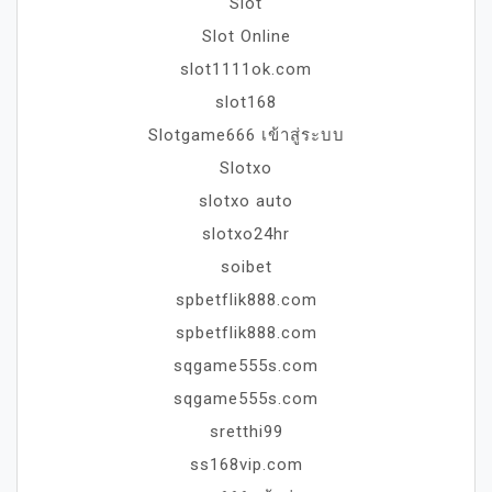
Slot
Slot Online
slot1111ok.com
slot168
Slotgame666 เข้าสู่ระบบ
Slotxo
slotxo auto
slotxo24hr
soibet
spbetflik888.com
spbetflik888.com
sqgame555s.com
sqgame555s.com
sretthi99
ss168vip.com