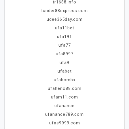
tr1688.info
tunder88express.com
udee365day.com
ufa11bet
ufa191
ufa77
ufa8997
ufa9
ufabet
ufabombx
ufaheno88.com
ufam11.com
ufanance
ufanance789.com
ufas9999.com