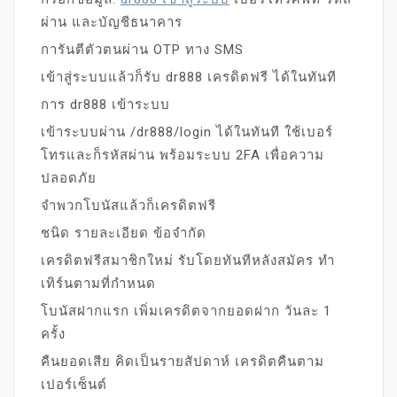
ผ่าน และบัญชีธนาคาร
การันตีตัวตนผ่าน OTP ทาง SMS
เข้าสู่ระบบแล้วก็รับ dr888 เครดิตฟรี ได้ในทันที
การ dr888 เข้าระบบ
เข้าระบบผ่าน /dr888/login ได้ในทันที ใช้เบอร์
โทรและก็รหัสผ่าน พร้อมระบบ 2FA เพื่อความ
ปลอดภัย
จำพวกโบนัสแล้วก็เครดิตฟรี
ชนิด รายละเอียด ข้อจำกัด
เครดิตฟรีสมาชิกใหม่ รับโดยทันทีหลังสมัคร ทำ
เทิร์นตามที่กำหนด
โบนัสฝากแรก เพิ่มเครดิตจากยอดฝาก วันละ 1
ครั้ง
คืนยอดเสีย คิดเป็นรายสัปดาห์ เครดิตคืนตาม
เปอร์เซ็นต์