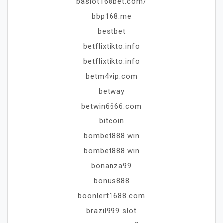
baslot168bet.com/
bbp168.me
bestbet
betflixtikto.info
betflixtikto.info
betm4vip.com
betway
betwin6666.com
bitcoin
bombet888.win
bombet888.win
bonanza99
bonus888
boonlert1688.com
brazil999 slot