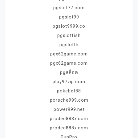
pgslot77.com
pgslot99
pgslot9999.co
pgslotfish
pgslotth
pgx62game.com
pgx62game.com
pgสล็อต
play97vip.com
pokebet88
porsche999.com
power999.net
proded888x.com
proded888x.com
PunPro