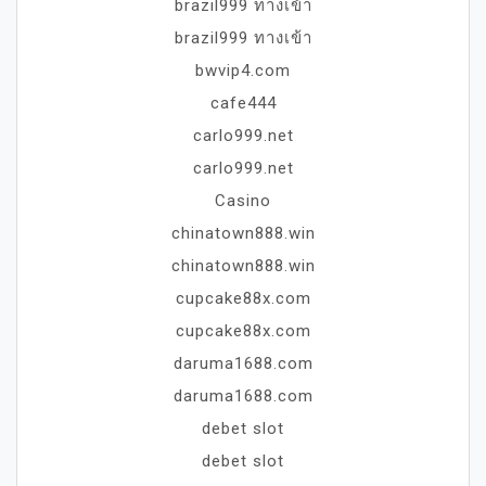
brazil999 ทางเข้า
brazil999 ทางเข้า
bwvip4.com
cafe444
carlo999.net
carlo999.net
Casino
chinatown888.win
chinatown888.win
cupcake88x.com
cupcake88x.com
daruma1688.com
daruma1688.com
debet slot
debet slot