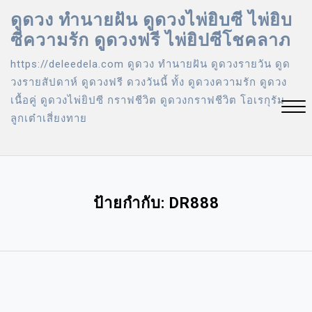
Skip
ดูดวง ทำนายฝัน ดูดวงไพ่ยิบซี ไพ่ยิบ
to
ซีความรัก ดูดวงฟรี ไพ่ยิปซีโชคลาภ
content
https://deleedela.com ดูดวง ทํานายฝัน ดูดวงรายวัน ดูด
วงรายสัปดาห์ ดูดวงฟรี ดวงวันนี้ ทั้ง ดูดวงความรัก ดูดวง
เนื้อคู่ ดูดวงไพ่ยิปซี กราฟชีวิต ดูดวงกราฟชีวิต โอเรกุรัม
ลูกเต๋าเสี่ยงทาย
Close
Menu
ป้ายกำกับ:
DR888