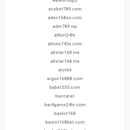
ABAGroup2
acebet789.com
aden168ss.com
adm789.vip
allbet24hr
allone745s.com
allstar168.me
allstar168.me
alot66
argus16888.com
babet555.com
baccarat
bar4game24hr.com
baslot168
baslot168bet.com