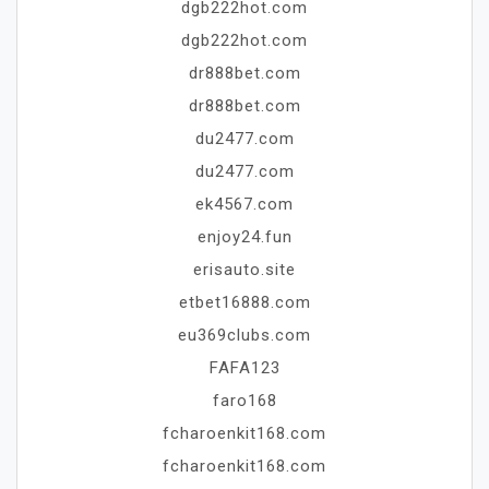
dgb222hot.com
dgb222hot.com
dr888bet.com
dr888bet.com
du2477.com
du2477.com
ek4567.com
enjoy24.fun
erisauto.site
etbet16888.com
eu369clubs.com
FAFA123
faro168
fcharoenkit168.com
fcharoenkit168.com